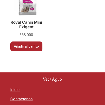
Royal Canin Mini
Exigent
$
68.000
Añadir al carrito
Vet+Agro
Inicio
Contáctanos