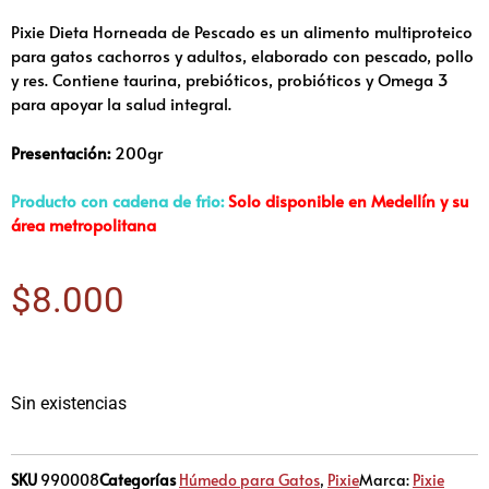
Pixie Dieta Horneada de Pescado es un alimento multiproteico
para gatos cachorros y adultos, elaborado con pescado, pollo
y res. Contiene taurina, prebióticos, probióticos y Omega 3
para apoyar la salud integral.
Presentación:
200gr
Producto con cadena de frio:
Solo disponible en Medellín y su
área metropolitana
$
8.000
Sin existencias
SKU
990008
Categorías
Húmedo para Gatos
,
Pixie
Marca:
Pixie