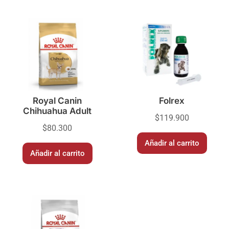
Royal Canin
Folrex
Chihuahua Adult
$
119.900
$
80.300
Añadir al carrito
Añadir al carrito