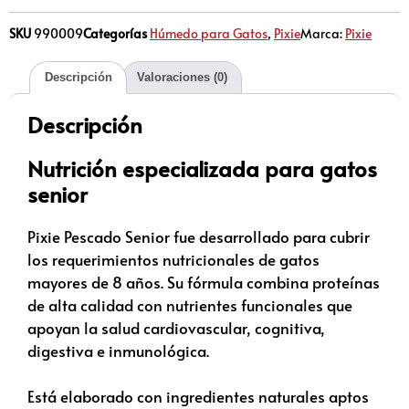
SKU
990009
Categorías
Húmedo para Gatos
,
Pixie
Marca:
Pixie
Descripción
Valoraciones (0)
Descripción
Nutrición especializada para gatos
senior
Pixie Pescado Senior fue desarrollado para cubrir
los requerimientos nutricionales de gatos
mayores de 8 años. Su fórmula combina proteínas
de alta calidad con nutrientes funcionales que
apoyan la salud cardiovascular, cognitiva,
digestiva e inmunológica.
Está elaborado con ingredientes naturales aptos