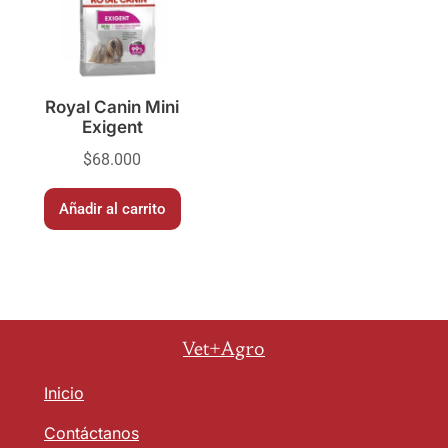
Royal Canin Mini
Exigent
$
68.000
Añadir al carrito
Vet+Agro
Inicio
Contáctanos