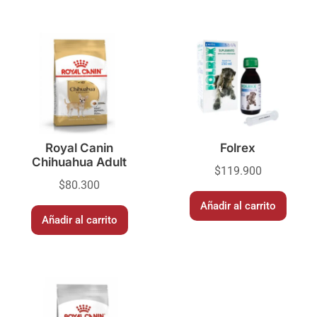
Royal Canin
Folrex
Chihuahua Adult
$
119.900
$
80.300
Añadir al carrito
Añadir al carrito