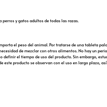
 perros y gatos adultos de todas las razas.
mporta el peso del animal. Por tratarse de una tableta pal
 necesidad de mezclar con otros alimentos. No hay un peri
rio definir el tiempo de uso del producto. Sin embargo, estu
 este producto se observan con el uso en largo plazo, así 