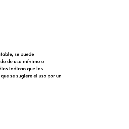
atable, se puede
odo de uso mínimo o
dios indican que los
que se sugiere el uso por un