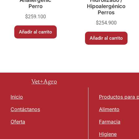
Anallergenic
Hidrolizado /
Perro
Hipoalergénico
Perros
$
259.100
$
254.900
Añadir al carrito
Añadir al carrito
Vet+Agro
Inicio
Productos para 
Contáctanos
Alimento
Oferta
Farmacia
Higiene