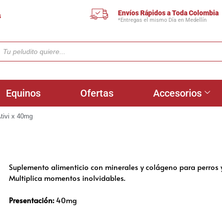
Envíos Rápidos a Toda Colombia
s
*Entregas el mismo Día en Medellín
Equinos
Ofertas
Accesorios
tivi x 40mg
Suplemento alimenticio con minerales y colágeno para perros y
Multiplica momentos inolvidables.
Presentación:
40mg