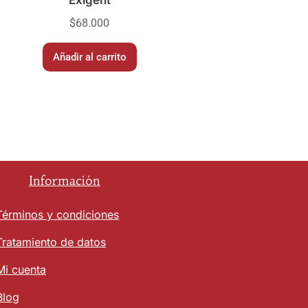
Exigent
$
68.000
Añadir al carrito
Información
Términos y condiciones
Tratamiento de datos
Mi cuenta
Blog