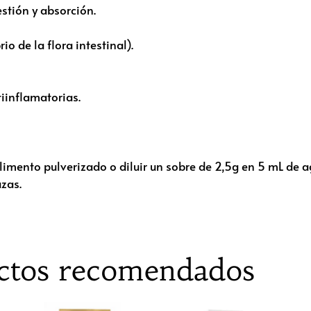
estión y absorción.
io de la flora intestinal).
iinflamatorias.
imento pulverizado o diluir un sobre de 2,5g en 5 mL de a
azas.
ctos recomendados