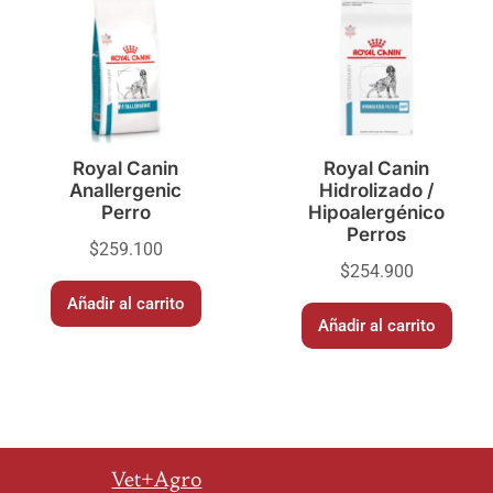
Royal Canin
Royal Canin
Anallergenic
Hidrolizado /
Perro
Hipoalergénico
Perros
$
259.100
$
254.900
Añadir al carrito
Añadir al carrito
Vet+Agro