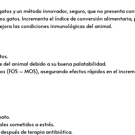
 gatos y un método innovador, seguro, que no presenta con
los gatos. Incrementa el índice de conversión alimentaria,
mejora las condiciones inmunológicas del animal.
tos.
te del animal debido a su buena palatabilidad.
cos (FOS – MOS), asegurando efectos rápidos en el increme
nato.
les sometidos a estrés.
después de terapia antibiótica.