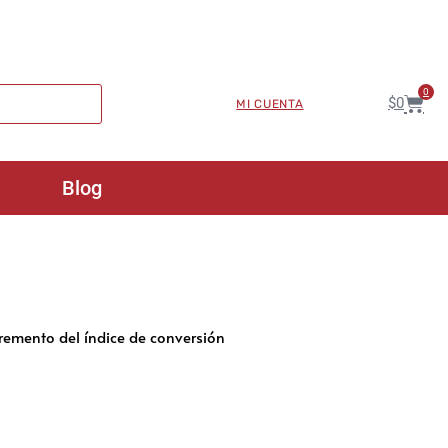
0
$
0
MI CUENTA
Blog
cremento del índice de conversión