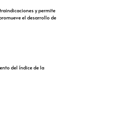
traindicaciones y permite
 promueve el desarrollo de
nto del índice de la