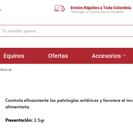
Envíos Rápidos a Toda Colombia
s
*Entregas el mismo Día en Medellín
Equinos
Ofertas
Accesorios
obiocat
Controla eficazmente las patologías entéricas y favorece el in
alimentaria.
Presentación:
2.5gr