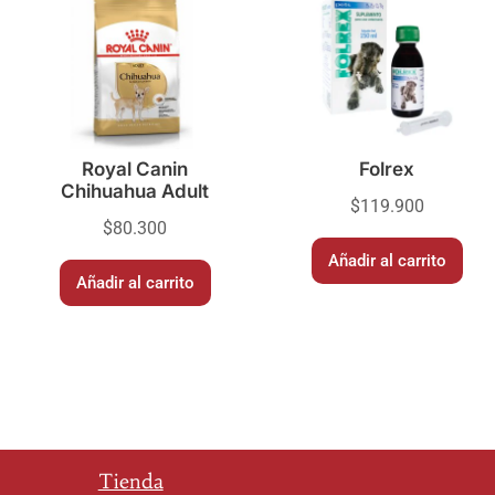
Royal Canin
Folrex
Chihuahua Adult
$
119.900
$
80.300
Añadir al carrito
Añadir al carrito
Tienda