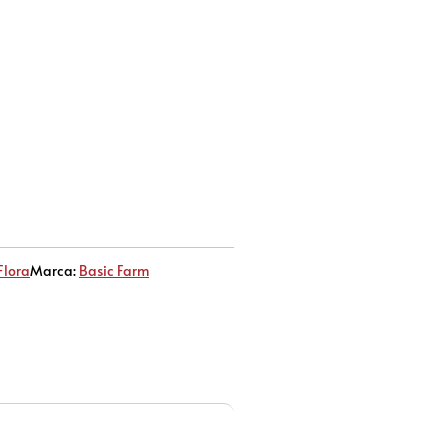
Flora
Marca:
Basic Farm