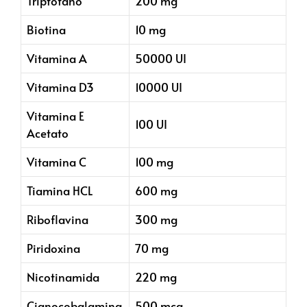
Triptofano
200 mg
Biotina
10 mg
Vitamina A
50000 UI
Vitamina D3
10000 UI
Vitamina E
100 UI
Acetato
Vitamina C
100 mg
Tiamina HCL
600 mg
Riboflavina
300 mg
Piridoxina
70 mg
Nicotinamida
220 mg
Cianocobalamina
500 mcg