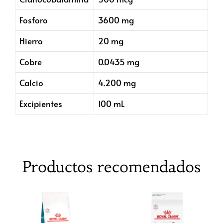
Fosforo
3600 mg
Hierro
20 mg
Cobre
0.0435 mg
Calcio
4.200 mg
Excipientes
100 mL
Productos recomendados