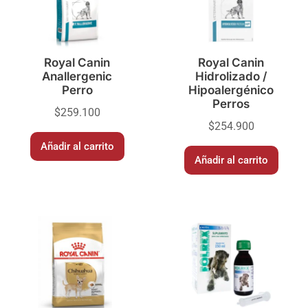
Royal Canin
Royal Canin
Anallergenic
Hidrolizado /
Perro
Hipoalergénico
Perros
$
259.100
$
254.900
Añadir al carrito
Añadir al carrito