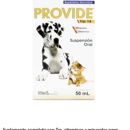
Suplemento completo con Trp, vitaminas y minerales para