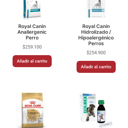
Royal Canin
Royal Canin
Anallergenic
Hidrolizado /
Perro
Hipoalergénico
Perros
$
259.100
$
254.900
Añadir al carrito
Añadir al carrito