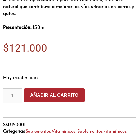
natural que contribuye a mejorar las vías urinarias en perros y
gatos.
Presentación:
150ml
$
121.000
Hay existencias
AÑADIR AL CARRITO
SKU
150001
Categorías
Suplementos Vitamínicos
,
Suplementos vitamínicos