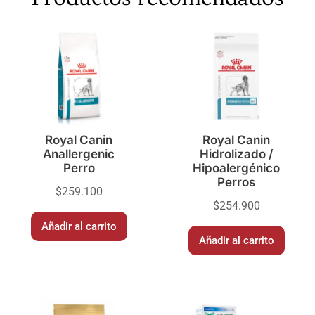
Royal Canin
Royal Canin
Anallergenic
Hidrolizado /
Perro
Hipoalergénico
Perros
$
259.100
$
254.900
Añadir al carrito
Añadir al carrito