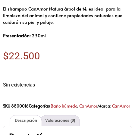
El shampoo CanAmor Natura árbol de té, es ideal para la
limpieza del animal y contiene propiedades naturales que
cuidarán su piel y pelaje.
Presentación:
230ml
$
22.500
Sin existencias
SKU
8800016
Categorías
Baño húmedo
,
CanAmor
Marca:
CanAmor
Descripción
Valoraciones (0)