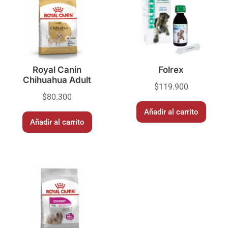
Royal Canin
Folrex
Chihuahua Adult
$
119.900
$
80.300
Añadir al carrito
Añadir al carrito