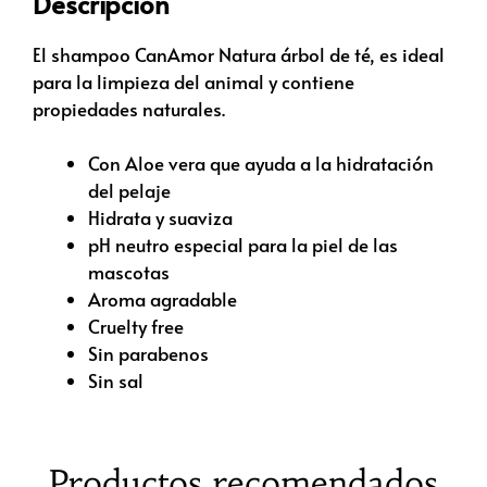
Descripción
El shampoo CanAmor Natura árbol de té, es ideal
para la limpieza del animal y contiene
propiedades naturales.
Con Aloe vera que ayuda a la hidratación
del pelaje
Hidrata y suaviza
pH neutro especial para la piel de las
mascotas
Aroma agradable
Cruelty free
Sin parabenos
Sin sal
Productos recomendados