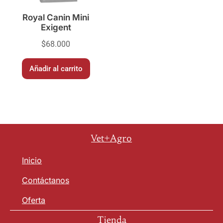
Royal Canin Mini
Exigent
$
68.000
Añadir al carrito
Vet+Agro
Inicio
Contáctanos
Oferta
Tienda