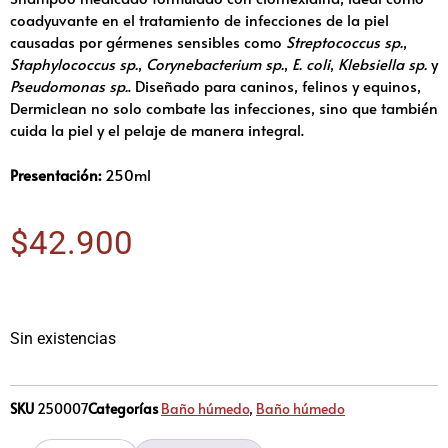
coadyuvante en el tratamiento de infecciones de la piel
causadas por gérmenes sensibles como
Streptococcus sp.
,
Staphylococcus sp.
,
Corynebacterium sp.
,
E. coli
,
Klebsiella sp.
y
Pseudomonas sp.
. Diseñado para caninos, felinos y equinos,
Dermiclean no solo combate las infecciones, sino que también
cuida la piel y el pelaje de manera integral.
Presentación:
250ml
$
42.900
Sin existencias
SKU
250007
Categorías
Baño húmedo
,
Baño húmedo