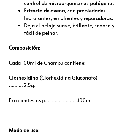
control de microorganismos patógenos.
Extracto de avena
, con propiedades
hidratantes, emolientes y reparadoras.
Deja el pelaje suave, brillante, sedoso y
fácil de peinar.
Composición:
Cada 100ml de Champu contiene:
Clorhexidina (Clorhexidina Gluconato)
………..2,5g.
Excipientes c.s.p……………………100ml
Modo de uso: