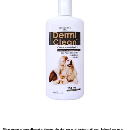
Shampoo medicado formulado con clorhexidina, ideal como