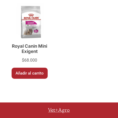
Royal Canin Mini
Exigent
$
68.000
Añadir al carrito
Vet+Agro