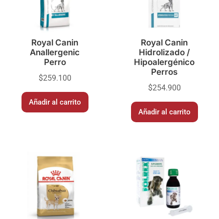
Royal Canin
Royal Canin
Anallergenic
Hidrolizado /
Perro
Hipoalergénico
Perros
$
259.100
$
254.900
Añadir al carrito
Añadir al carrito