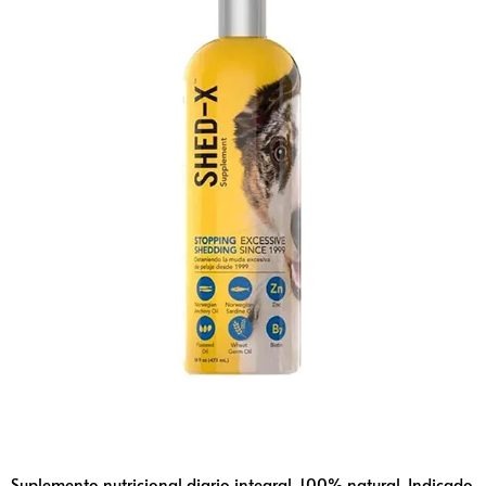
Suplemento nutricional diario integral. 100% natural. Indicado