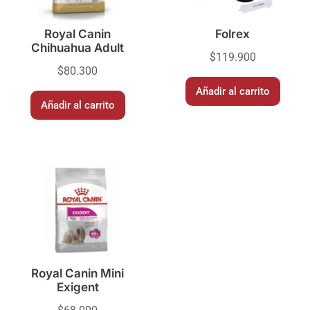
Royal Canin
Folrex
Chihuahua Adult
$
119.900
$
80.300
Añadir al carrito
Añadir al carrito
Royal Canin Mini
Exigent