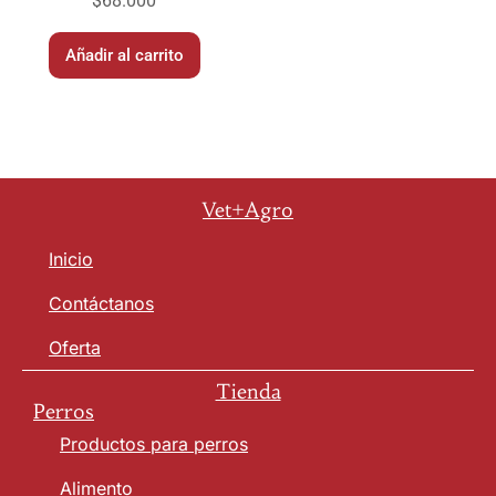
$
68.000
Añadir al carrito
Vet+Agro
Inicio
Contáctanos
Oferta
Tienda
Perros
Productos para perros
Alimento