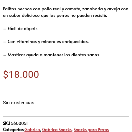
Palitos hechos con pollo real y camote, zanahoria y arveja con
un sabor delicioso que los perros no pueden resistir.
– Fácil de digerir.
– Con vitaminas y minerales enriquecidos.
– Masticar ayuda a mantener los dientes sanos.
$
18.000
Sin existencias
SKU
5600051
Categorías
Gabrica
,
Gabrica Snacks
,
Snacks para Perros