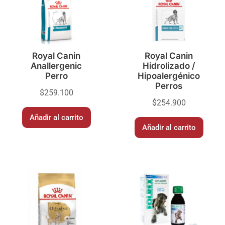
Royal Canin
Royal Canin
Anallergenic
Hidrolizado /
Perro
Hipoalergénico
Perros
$
259.100
$
254.900
Añadir al carrito
Añadir al carrito