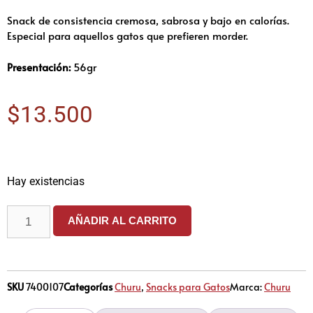
Snack de consistencia cremosa, sabrosa y bajo en calorías.
Especial para aquellos gatos que prefieren morder.
Presentación:
56gr
$
13.500
Hay existencias
AÑADIR AL CARRITO
SKU
7400107
Categorías
Churu
,
Snacks para Gatos
Marca:
Churu