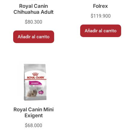
Royal Canin
Folrex
Chihuahua Adult
$
119.900
$
80.300
Añadir al carrito
Añadir al carrito
Royal Canin Mini
Exigent
$
68.000