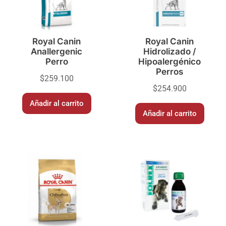
Royal Canin
Royal Canin
Anallergenic
Hidrolizado /
Perro
Hipoalergénico
Perros
$
259.100
$
254.900
Añadir al carrito
Añadir al carrito