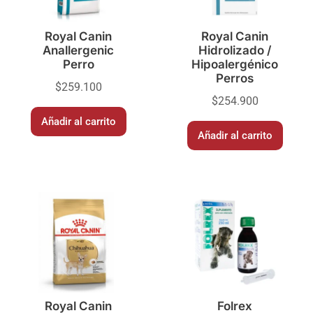
Royal Canin
Royal Canin
Anallergenic
Hidrolizado /
Perro
Hipoalergénico
Perros
$
259.100
$
254.900
Añadir al carrito
Añadir al carrito
Royal Canin
Folrex