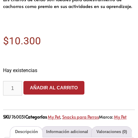
cachorros como premio en sus actividades en su aprendizaje.
$
10.300
Hay existencias
AÑADIR AL CARRITO
SKU
760031
Categorías
My Pet
,
Snacks para Perros
Marca:
My Pet
Descripción
Información adicional
Valoraciones (0)