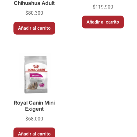
Chihuahua Adult
$
119.900
$
80.300
Añadir al carrito
Añadir al carrito
Royal Canin Mini
Exigent
$
68.000
Añadir al carrito