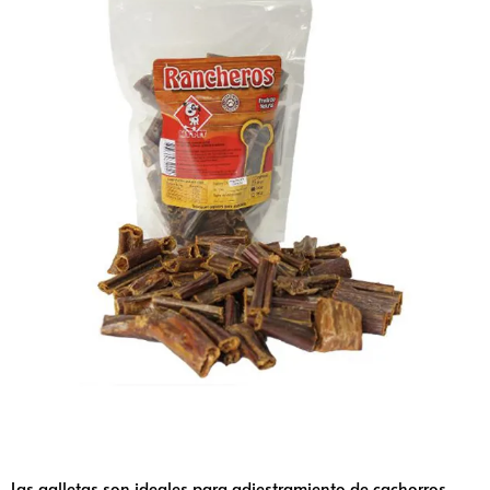
Las galletas son ideales para adiestramiento de cachorros