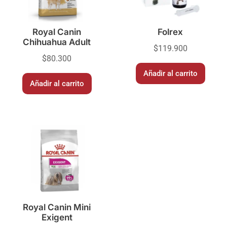
Royal Canin
Folrex
Chihuahua Adult
$
119.900
$
80.300
Añadir al carrito
Añadir al carrito
Royal Canin Mini
Exigent