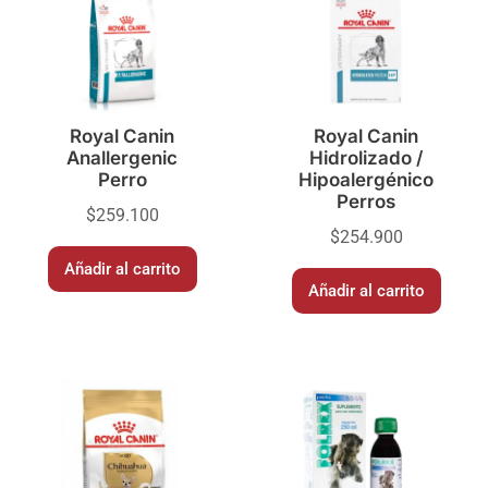
Royal Canin
Royal Canin
Anallergenic
Hidrolizado /
Perro
Hipoalergénico
Perros
$
259.100
$
254.900
Añadir al carrito
Añadir al carrito