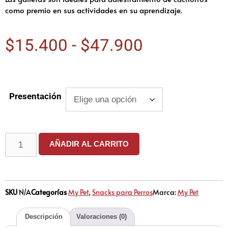
como premio en sus actividades en su aprendizaje.
$
15.400
-
$
47.900
Presentación
AÑADIR AL CARRITO
SKU
N/A
Categorías
My Pet
,
Snacks para Perros
Marca:
My Pet
Descripción
Valoraciones (0)