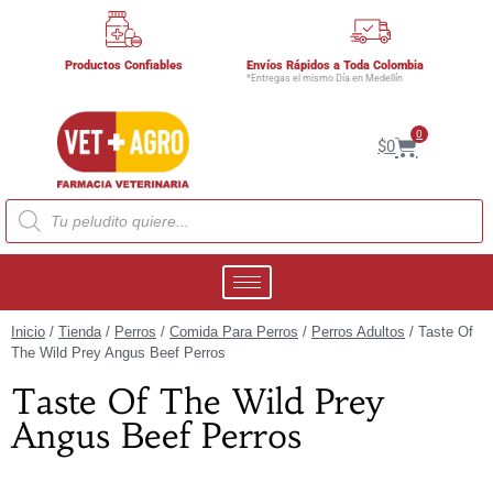
Productos Confiables
Envíos Rápidos a Toda Colombia
*Entregas el mismo Día en Medellín
0
$
0
Inicio
/
Tienda
/
Perros
/
Comida Para Perros
/
Perros Adultos
/ Taste Of
The Wild Prey Angus Beef Perros
Taste Of The Wild Prey
Angus Beef Perros