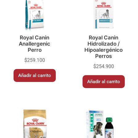
Royal Canin
Royal Canin
Anallergenic
Hidrolizado /
Perro
Hipoalergénico
Perros
$
259.100
$
254.900
Añadir al carrito
Añadir al carrito