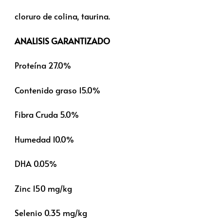
cloruro de colina, taurina.
ANALISIS GARANTIZADO
Proteína 27.0%
Contenido graso 15.0%
Fibra Cruda 5.0%
Humedad 10.0%
DHA 0.05%
Zinc 150 mg/kg
Selenio 0.35 mg/kg