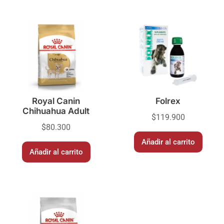
Royal Canin
Folrex
Chihuahua Adult
$
119.900
$
80.300
Añadir al carrito
Añadir al carrito