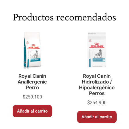
Productos recomendados
Royal Canin
Royal Canin
Anallergenic
Hidrolizado /
Perro
Hipoalergénico
Perros
$
259.100
$
254.900
Añadir al carrito
Añadir al carrito