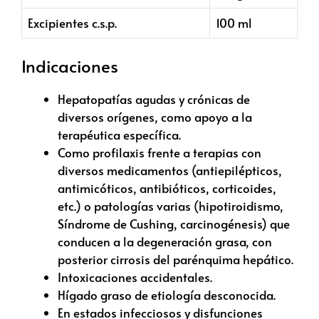
Excipientes c.s.p.
100 ml
Indicaciones
Hepatopatías agudas y crónicas de
diversos orígenes, como apoyo a la
terapéutica específica.
Como profilaxis frente a terapias con
diversos medicamentos (antiepilépticos,
antimicóticos, antibióticos, corticoides,
etc.) o patologías varias (hipotiroidismo,
Síndrome de Cushing, carcinogénesis) que
conducen a la degeneración grasa, con
posterior cirrosis del parénquima hepático.
Intoxicaciones accidentales.
Hígado graso de etiología desconocida.
En estados infecciosos y disfunciones