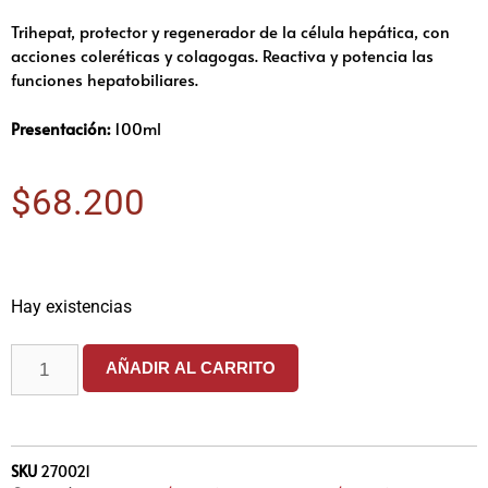
Trihepat, protector y regenerador de la célula hepática, con
acciones coleréticas y colagogas. Reactiva y potencia las
funciones hepatobiliares.
Presentación:
100ml
$
68.200
Hay existencias
AÑADIR AL CARRITO
SKU
270021