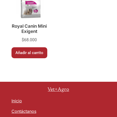
Royal Canin Mini
Exigent
$
68.000
Añadir al carrito
Vet+Agro
Inicio
Contáctanos