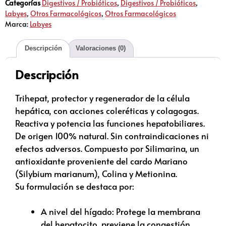
Categorías
Digestivos / Probióticos
,
Digestivos / Probióticos
,
Labyes
,
Otros Farmacológicos
,
Otros Farmacológicos
Marca:
Labyes
Descripción
Valoraciones (0)
Descripción
Trihepat, protector y regenerador de la célula
hepática, con acciones coleréticas y colagogas.
Reactiva y potencia las funciones hepatobiliares.
De origen 100% natural. Sin contraindicaciones ni
efectos adversos. Compuesto por Silimarina, un
antioxidante proveniente del cardo Mariano
(Silybium marianum), Colina y Metionina.
Su formulación se destaca por:
A nivel del hígado: Protege la membrana
del hepatocito, previene la congestión,