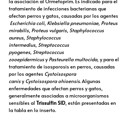
la asociación al Ormetoprim. Es indicado para el
tratamiento de infecciones bacterianas que
afectan perros y gatos, causadas por los agentes
Escherichia coli
,
Klebsiella pneumoniae
,
Proteus
mirabilis
,
Proteus vulgaris
,
Staphylococcus
aureus
,
Staphylococcus
intermedius
,
Streptococcus
pyogenes
,
Streptococcus
zooepidermicus
y
Pasteurella multocida
, y para el
tratamiento de isosporosis en perros, causadas
por los agentes
Cystoisospora
canis
y
Cystoisospora ohioensis
. Algunas
enfermedades que afectan perros y gatos,
generalmente asociadas a microorganismos
sensibles al
Trissulfin SID
, están presentadas en
la tabla en lo inserto.