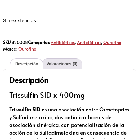
Sin existencias
SKU
820008
Categorías
Antibióticos
,
Antibióticos
,
Ourofino
Marca:
Ourofino
Descripción
Valoraciones (0)
Descripción
Trissulfin SID x 400mg
Trissulfin SID
es una asociación entre Ormetoprim
y Sulfadimetoxina; dos antimicrobianos de
asociación sinérgica, con potencialización de la
acción de la Sulfadimetoxina en consecuencia de