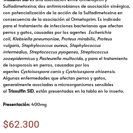
Sulfadimetoxina; dos antimicrobianos de asociación sinérgica,
con potencialización de la acción de la Sulfadimetoxina en
consecuencia de la asociación al Ormetoprim. Es indicado
para el tratamiento de infecciones bacterianas que afectan
perros y gatos, causadas por los agentes
Escherichia
coli
,
Klebsiella pneumoniae
,
Proteus mirabilis
,
Proteus
vulgaris
,
Staphylococcus aureus
,
Staphylococcus
intermedius
,
Streptococcus pyogenes
,
Streptococcus
zooepidermicus
y
Pasteurella multocida
, y para el tratamiento
de isosporosis en perros, causadas por los
agentes
Cystoisospora canis
y
Cystoisospora ohioensis
.
Algunas enfermedades que afectan perros y gatos,
generalmente asociadas a microorganismos sensibles
al
Trissulfin SID
, están presentadas en la tabla en lo inserto.
Presentación:
400mg
$
62.300