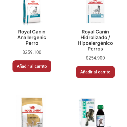
Royal Canin
Royal Canin
Anallergenic
Hidrolizado /
Perro
Hipoalergénico
Perros
$
259.100
$
254.900
Añadir al carrito
Añadir al carrito