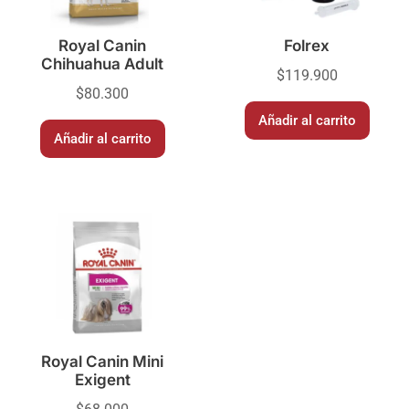
Royal Canin
Folrex
Chihuahua Adult
$
119.900
$
80.300
Añadir al carrito
Añadir al carrito
Royal Canin Mini
Exigent