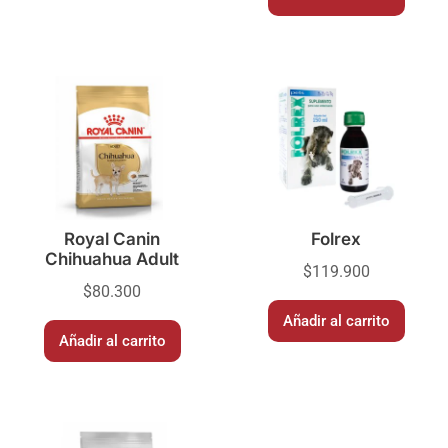
Royal Canin
Folrex
Chihuahua Adult
$
119.900
$
80.300
Añadir al carrito
Añadir al carrito