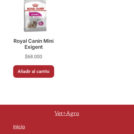
Royal Canin Mini
Exigent
$
68.000
Añadir al carrito
Vet+Agro
Inicio