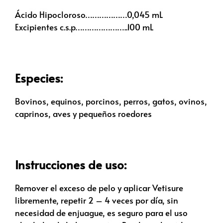
Ácido Hipocloroso………………0,045 mL
Excipientes c.s.p…………………..100 mL
Especies:
Bovinos, equinos, porcinos, perros, gatos, ovinos,
caprinos, aves y pequeños roedores
Instrucciones de uso:
Remover el exceso de pelo y aplicar Vetisure
libremente, repetir 2 – 4 veces por día, sin
necesidad de enjuague, es seguro para el uso