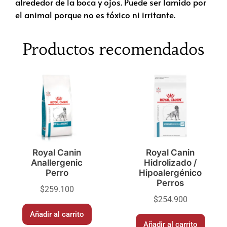
alrededor de la boca y ojos. Puede ser lamido por
el animal porque no es tóxico ni irritante.
Productos recomendados
Royal Canin
Royal Canin
Anallergenic
Hidrolizado /
Perro
Hipoalergénico
Perros
$
259.100
$
254.900
Añadir al carrito
Añadir al carrito