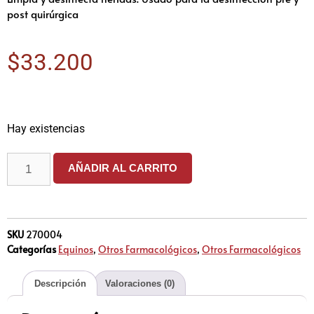
post quirúrgica
$
33.200
Hay existencias
AÑADIR AL CARRITO
SKU
270004
Categorías
Equinos
,
Otros Farmacológicos
,
Otros Farmacológicos
Descripción
Valoraciones (0)