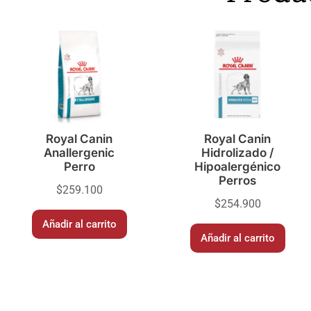
Royal Canin
Royal Canin
Anallergenic
Hidrolizado /
Perro
Hipoalergénico
Perros
$
259.100
$
254.900
Añadir al carrito
Añadir al carrito