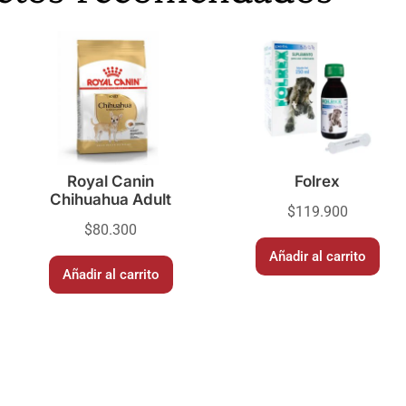
Royal Canin
Folrex
Chihuahua Adult
$
119.900
$
80.300
Añadir al carrito
Añadir al carrito