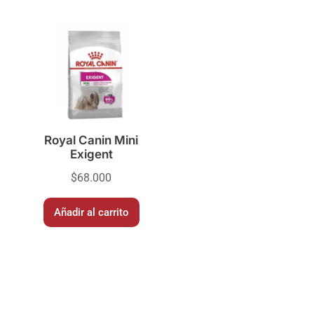
Royal Canin Mini
Exigent
$
68.000
Añadir al carrito