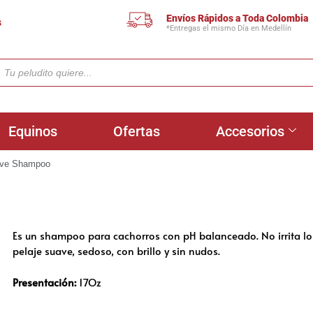
Envíos Rápidos a Toda Colombia
s
*Entregas el mismo Día en Medellín
Equinos
Ofertas
Accesorios
ove Shampoo
Es un shampoo para cachorros con pH balanceado. No irrita los o
pelaje suave, sedoso, con brillo y sin nudos.
Presentación:
17Oz