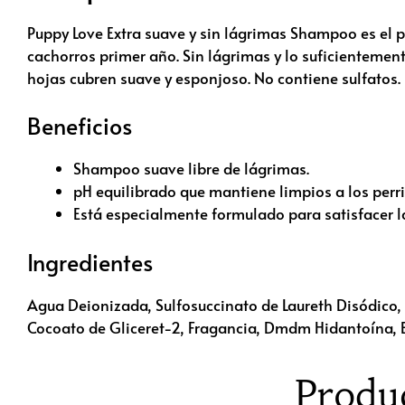
Puppy Love Extra suave y sin lágrimas Shampoo es el p
cachorros primer año. Sin lágrimas y lo suficientement
hojas cubren suave y esponjoso. No contiene sulfatos.
Beneficios
Shampoo suave libre de lágrimas.
pH equilibrado que mantiene limpios a los perrit
Está especialmente formulado para satisfacer l
Ingredientes
Agua Deionizada, Sulfosuccinato de Laureth Disódico, 
Cocoato de Gliceret-2, Fragancia, Dmdm Hidantoína, E
Produ