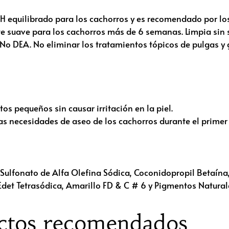
H equilibrado para los cachorros y es recomendado por los
e suave para los cachorros más de 6 semanas. Limpia sin se
 No DEA. No eliminar los tratamientos tópicos de pulgas y 
os pequeños sin causar irritación en la piel.
as necesidades de aseo de los cachorros durante el primer
Sulfonato de Alfa Olefina Sódica, Coconidopropil Betaína
det Tetrasódica, Amarillo FD & C # 6 y Pigmentos Natural
ctos recomendados