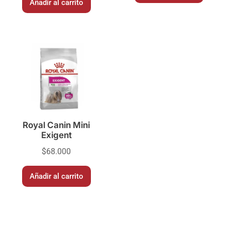
Añadir al carrito
Royal Canin Mini
Exigent
$
68.000
Añadir al carrito