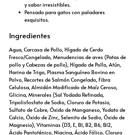
y sabor irresistibles.
Pensado para gatos con paladares
exquisitos.
Ingredientes
Agua, Carcasa de Pollo, Hígado de Cerdo
Fresco/Congelado, Menudencias de aves (Patas de
pollo y Cabezas de pollo), Hígado de Pollo, Atún,
Harina de Trigo, Plasma Sanguíneo Bovino en
Polvo, Recortes de Salmón Congelado, Fibra
Celulosa, Almidón Modificado de Maíz Ceroso,
Glicina, Minerales (Sal Yodada Refinada,
Tripolisfosfato de Sodio, Cloruro de Potasio,
Sulfato de Cobre, Óxido de Manganeso, Yodato de
Calcio, Óxido de Zinc, Selenito de Sodio, Óxido de
Magnesio), Vitaminas (D3, E, B1, B2, B6, B12,
Ácido Pantoténico, Niacina, Ácido Fólico, Cloruro