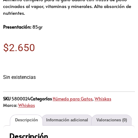
cocinados al vapor, vitaminas y minerales. Alta absorción de
nutrientes.
Presentación:
85gr
$
2.650
Sin existencias
SKU
5800024
Categorías
Húmedo para Gatos
,
Whiskas
Marca:
Whiskas
Descripción
Información adicional
Valoraciones (0)
Descripción