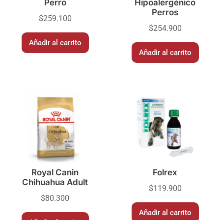
Perro
Hipoalergénico
Perros
$
259.100
$
254.900
Añadir al carrito
Añadir al carrito
Royal Canin
Folrex
Chihuahua Adult
$
119.900
$
80.300
Añadir al carrito