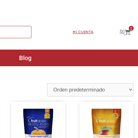
0
$
0
MI CUENTA
Blog