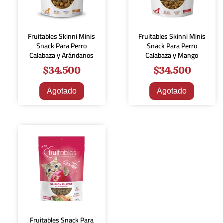
Fruitables Skinni Minis
Fruitables Skinni Minis
Snack Para Perro
Snack Para Perro
Calabaza y Arándanos
Calabaza y Mango
$
34.500
$
34.500
Agotado
Agotado
Fruitables Snack Para