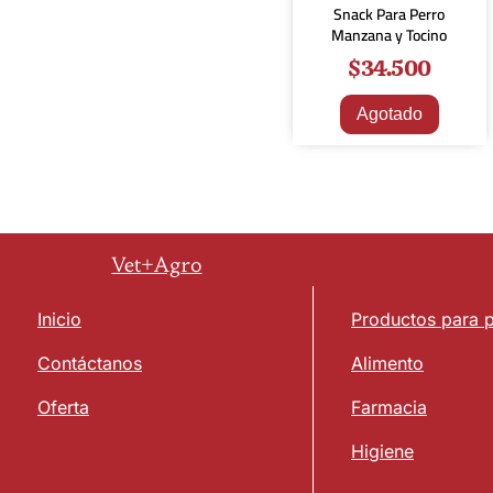
Snack Para Perro
Manzana y Tocino
$
34.500
Agotado
Vet+Agro
Inicio
Productos para 
Contáctanos
Alimento
Oferta
Farmacia
Higiene