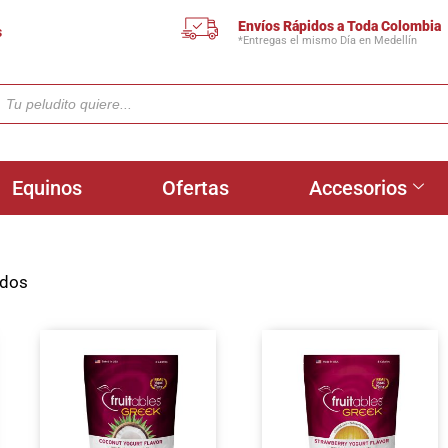
Envíos Rápidos a Toda Colombia
s
*Entregas el mismo Día en Medellín
Equinos
Ofertas
Accesorios
ados