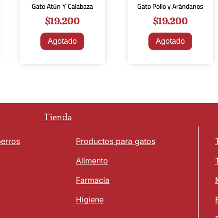
Gato Atún Y Calabaza
Gato Pollo y Arándanos
$
19.200
$
19.200
Agotado
Agotado
Tienda
perros
Productos para gatos
Alimento
Farmacia
Higiene