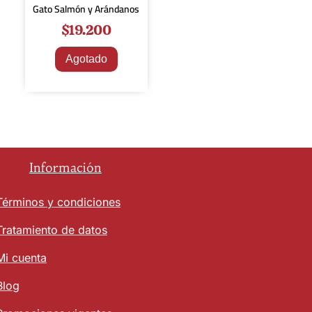
Gato Salmón y Arándanos
$
19.200
Agotado
Información
Términos y condiciones
Tratamiento de datos
Mi cuenta
Blog