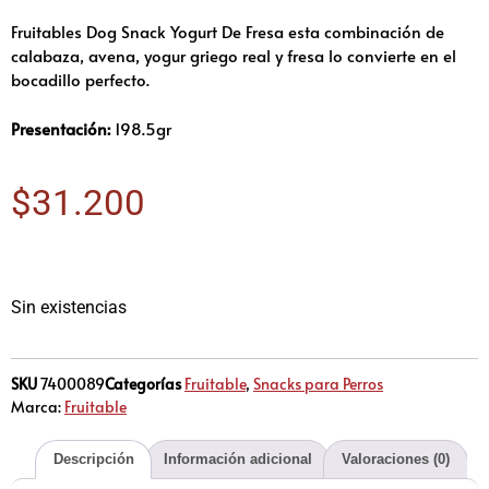
Fruitables Dog Snack Yogurt De Fresa esta combinación de
calabaza, avena, yogur griego real y fresa lo convierte en el
bocadillo perfecto.
Presentación:
198.5gr
$
31.200
Sin existencias
SKU
7400089
Categorías
Fruitable
,
Snacks para Perros
Marca:
Fruitable
Descripción
Información adicional
Valoraciones (0)