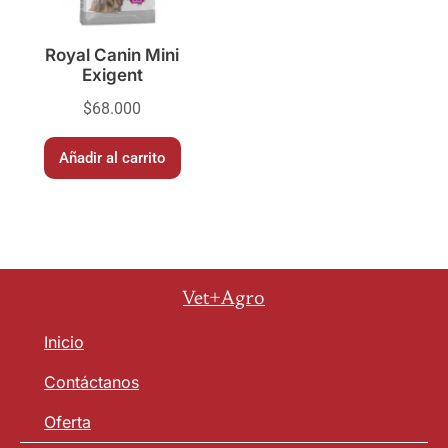
Royal Canin Mini
Exigent
$
68.000
Añadir al carrito
Vet+Agro
Inicio
Contáctanos
Oferta