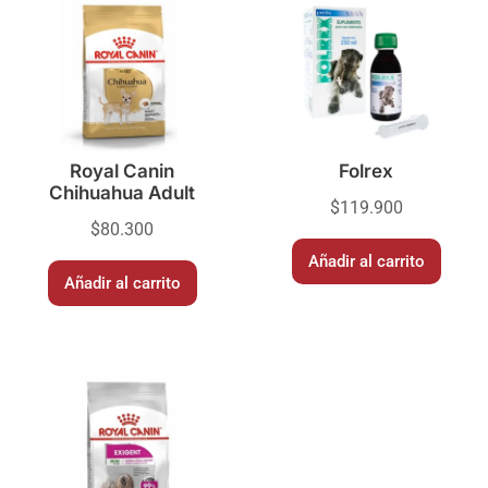
Royal Canin
Folrex
Chihuahua Adult
$
119.900
$
80.300
Añadir al carrito
Añadir al carrito