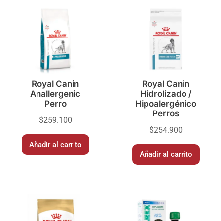
Royal Canin
Royal Canin
Anallergenic
Hidrolizado /
Perro
Hipoalergénico
Perros
$
259.100
$
254.900
Añadir al carrito
Añadir al carrito