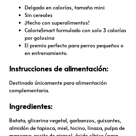
Delgado en calorías, tamaño mini
Sin cereales
¡Hecho con superalimentos!
CalorieSmart formulado con solo 3 calorías
por golosina
El premio perfecto para perros pequeños o
en entrenamiento.
Instrucciones de alimentación:
Destinado únicamente para alimentación
complementaria.
Ingredientes:
Batata, glicerina vegetal, garbanzos, guisantes,
almidón de tapioca, miel, tocino, linaza, pulpa de
manzana, aceite de girasol, ácido cítrico (para