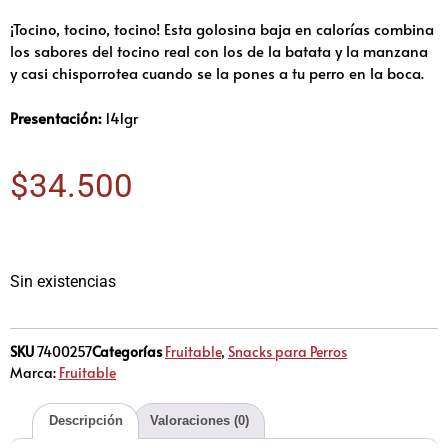
¡Tocino, tocino, tocino! Esta golosina baja en calorías combina
los sabores del tocino real con los de la batata y la manzana
y casi chisporrotea cuando se la pones a tu perro en la boca.
Presentación:
141gr
$
34.500
Sin existencias
SKU
7400257
Categorías
Fruitable
,
Snacks para Perros
Marca:
Fruitable
Descripción
Valoraciones (0)