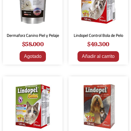
Dermaforz Canino Piel y Pelaje
Lindopel Control Bola de Pelo
$
58.000
$
49.300
Agotado
Añadir al carrito