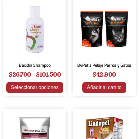
Baxidin Shampoo
ByPet’s Pelaje Perros y Gatos
$
26.700
-
$
101.500
$
42.900
Seleccionar opciones
Añadir al carrito