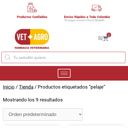
Productos Confiables
Envíos Rápidos a Toda Colombia
*Entregas el mismo Día en Medellín
0
$
0
Inicio
/
Tienda
/ Productos etiquetados “pelaje”
Mostrando los 9 resultados