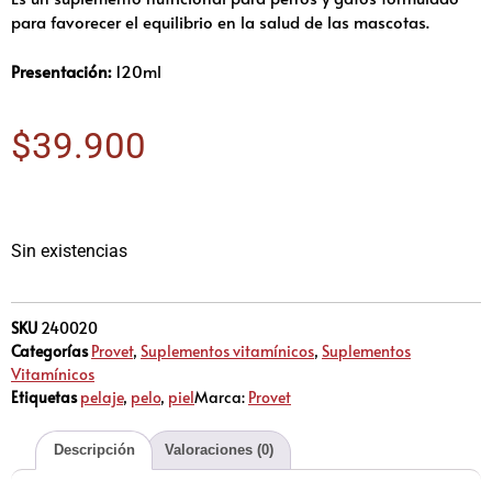
para favorecer el equilibrio en la salud de las mascotas.
Presentación:
120ml
$
39.900
Sin existencias
SKU
240020
Categorías
Provet
,
Suplementos vitamínicos
,
Suplementos
Vitamínicos
Etiquetas
pelaje
,
pelo
,
piel
Marca:
Provet
Descripción
Valoraciones (0)