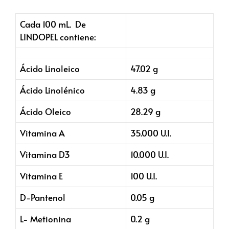
Cada 100 mL. De
LINDOPEL contiene:
Ácido Linoleico
47.02 g
Ácido Linolénico
4.83 g
Ácido Oleico
28.29 g
Vitamina A
35.000 U.I.
Vitamina D3
10.000 U.I.
Vitamina E
100 U.I.
D-Pantenol
0.05 g
L- Metionina
0.2 g