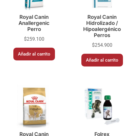
Royal Canin
Royal Canin
Anallergenic
Hidrolizado /
Perro
Hipoalergénico
Perros
$
259.100
$
254.900
Añadir al carrito
Añadir al carrito
Royal Canin
Folrex