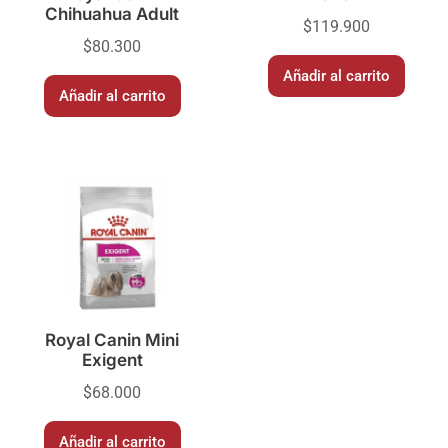
Chihuahua Adult
$
119.900
$
80.300
Añadir al carrito
Añadir al carrito
Royal Canin Mini
Exigent
$
68.000
Añadir al carrito