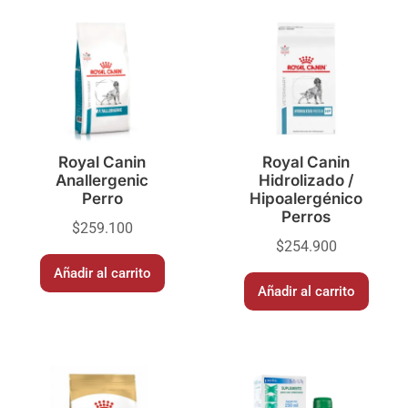
Royal Canin
Royal Canin
Anallergenic
Hidrolizado /
Perro
Hipoalergénico
Perros
$
259.100
$
254.900
Añadir al carrito
Añadir al carrito