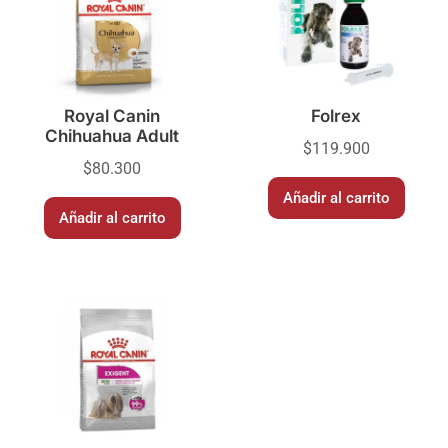
Royal Canin
Folrex
Chihuahua Adult
$
119.900
$
80.300
Añadir al carrito
Añadir al carrito