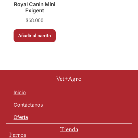
Royal Canin Mini
Exigent
$
68.000
Añadir al carrito
Vet+Agro
Inicio
Contáctanos
Oferta
Tienda
Perros