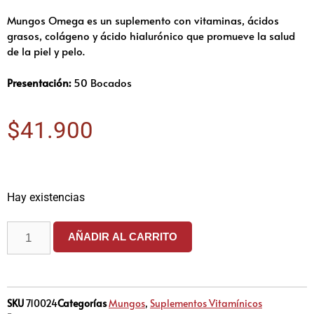
Mungos Omega es un suplemento con vitaminas, ácidos
grasos, colágeno y ácido hialurónico que promueve la salud
de la piel y pelo.
Presentación:
50 Bocados
$
41.900
Hay existencias
AÑADIR AL CARRITO
SKU
710024
Categorías
Mungos
,
Suplementos Vitamínicos