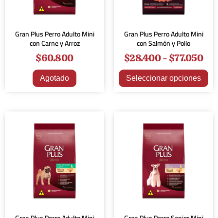
Gran Plus Perro Adulto Mini
Gran Plus Perro Adulto Mini
con Carne y Arroz
con Salmón y Pollo
$
60.800
$
28.400
-
$
77.050
Agotado
Seleccionar opciones