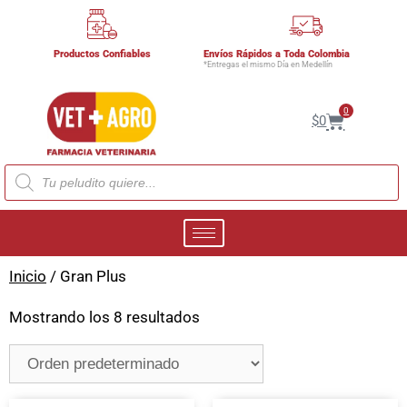
Productos Confiables
Envíos Rápidos a Toda Colombia
*Entregas el mismo Día en Medellín
0
$
0
Inicio
/ Gran Plus
Mostrando los 8 resultados