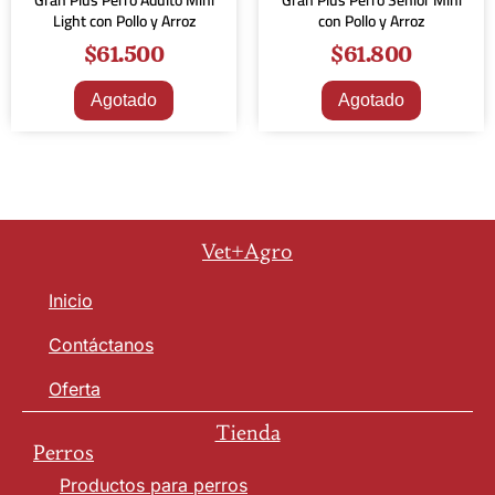
Gran Plus Perro Adulto Mini
Gran Plus Perro Senior Mini
Light con Pollo y Arroz
con Pollo y Arroz
$
61.500
$
61.800
Agotado
Agotado
Vet+Agro
Inicio
Contáctanos
Oferta
Tienda
Perros
Productos para perros