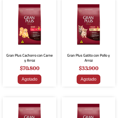
Gran Plus Cachorro con Carne
Gran Plus Gatito con Pollo y
y Arroz
Arroz
$
70.800
$
33.900
Agotado
Agotado