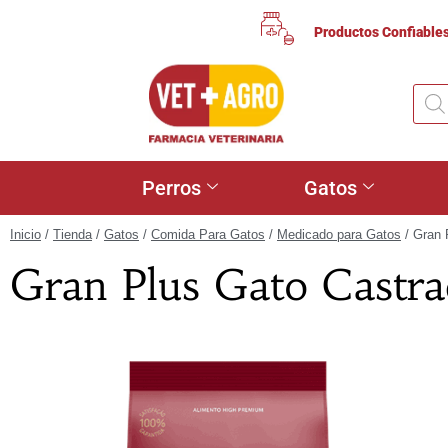
Productos Confiable
Perros
Gatos
Inicio
/
Tienda
/
Gatos
/
Comida Para Gatos
/
Medicado para Gatos
/ Gran 
Gran Plus Gato Castra