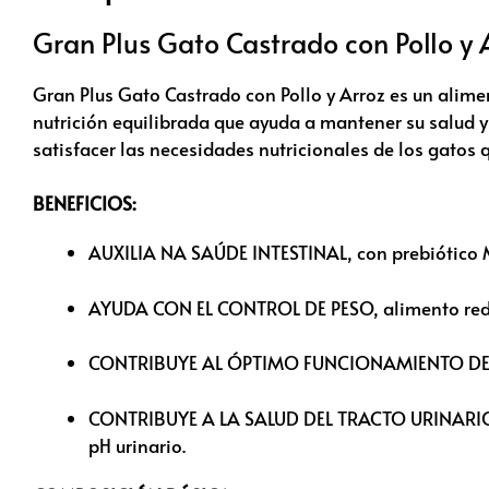
Gran Plus Gato Castrado con Pollo y 
Gran Plus Gato Castrado con Pollo y Arroz es un ali
nutrición equilibrada que ayuda a mantener su salud y
satisfacer las necesidades nutricionales de los gatos 
BENEFICIOS:
AUXILIA NA SAÚDE INTESTINAL, con prebiótico
AYUDA CON EL CONTROL DE PESO, alimento reduci
CONTRIBUYE AL ÓPTIMO FUNCIONAMIENTO DEL O
CONTRIBUYE A LA SALUD DEL TRACTO URINARIO, c
pH urinario.