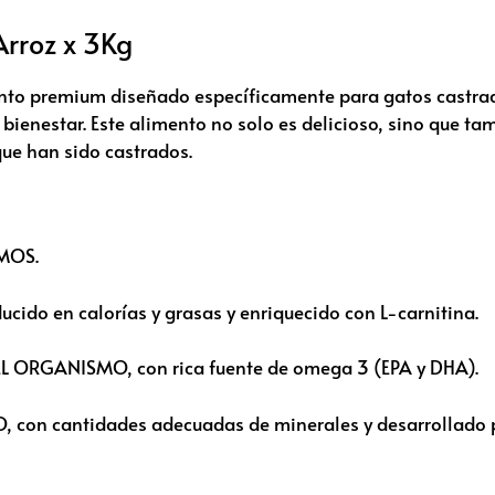
Arroz x 3Kg
mento premium diseñado específicamente para gatos castr
 bienestar. Este alimento no solo es delicioso, sino que t
que han sido castrados.
 MOS.
do en calorías y grasas y enriquecido con L-carnitina.
RGANISMO, con rica fuente de omega 3 (EPA y DHA).
on cantidades adecuadas de minerales y desarrollado pa