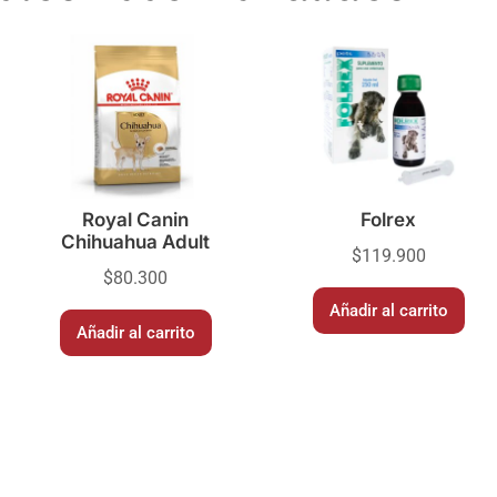
Royal Canin
Folrex
Chihuahua Adult
$
119.900
$
80.300
Añadir al carrito
Añadir al carrito