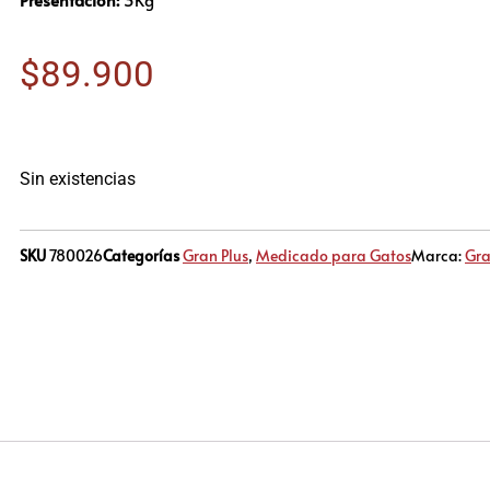
$
89.900
Sin existencias
SKU
780026
Categorías
Gran Plus
,
Medicado para Gatos
Marca:
Gra