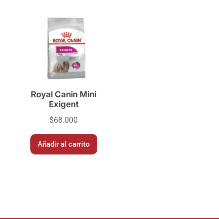
Royal Canin Mini
Exigent
$
68.000
Añadir al carrito