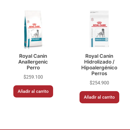
Royal Canin
Royal Canin
Anallergenic
Hidrolizado /
Perro
Hipoalergénico
Perros
$
259.100
$
254.900
Añadir al carrito
Añadir al carrito