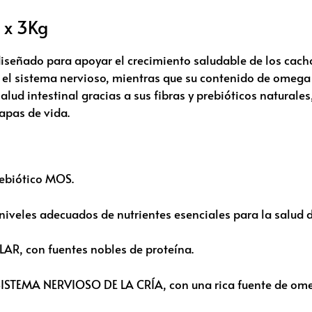
 x 3Kg
iseñado para apoyar el crecimiento saludable de los cach
y el sistema nervioso, mientras que su contenido de omega
salud intestinal gracias a sus fibras y prebióticos natural
apas de vida.
ebiótico MOS.
les adecuados de nutrientes esenciales para la salud de
 con fuentes nobles de proteína.
ISTEMA NERVIOSO DE LA CRÍA, con una rica fuente de om