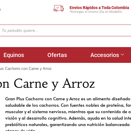
Envíos Rápidos a Toda Colombia
s
*Entregas el mismo Día en Medellín
Equinos
Ofertas
Accesorios
us Cachorro con Carne y Arroz
on Carne y Arroz
Gran Plus Cachorro con Carne y Arroz es un alimento diseñado
saludable de los cachorros. Con fuentes nobles de proteína, fa
muscular y el sistema nervioso, mientras que su contenido de 
visión y al desarrollo cognitivo. Además, ayuda en la salud inte
prebióticos naturales, garantizando una nutrición balanceada
etapas de vida.