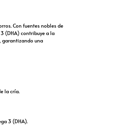
orros. Con fuentes nobles de
 3 (DHA) contribuye a la
es, garantizando una
 la cría.
ega 3 (DHA).