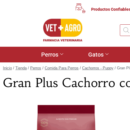
Productos Confiable
Perros
Gatos
Inicio
/
Tienda
/
Perros
/
Comida Para Perros
/
Cachorros - Puppy
/ Gran Pl
Gran Plus Cachorro c