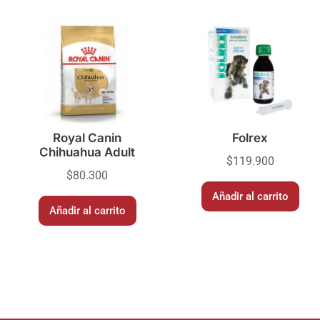
Royal Canin
Folrex
Chihuahua Adult
$
119.900
$
80.300
Añadir al carrito
Añadir al carrito