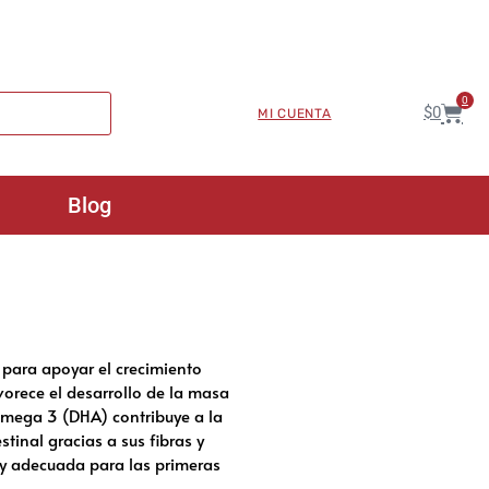
0
$
0
MI CUENTA
Blog
 para apoyar el crecimiento
vorece el desarrollo de la masa
omega 3 (DHA) contribuye a la
stinal gracias a sus fibras y
 y adecuada para las primeras