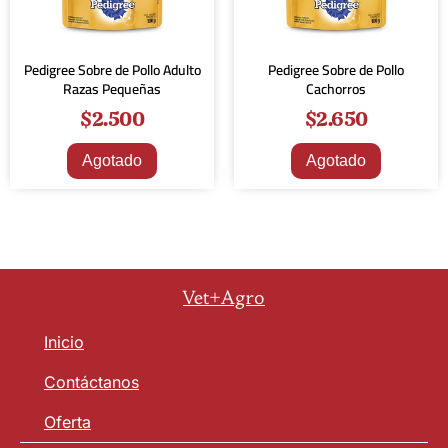
Pedigree Sobre de Pollo Adulto
Pedigree Sobre de Pollo
Razas Pequeñas
Cachorros
$
2.500
$
2.650
Agotado
Agotado
Vet+Agro
Inicio
Contáctanos
Oferta