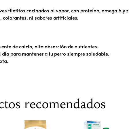
s filetitos cocinados al vapor, con proteína, omega 6 y z
colorantes, ni sabores artificiales.
uente de calcio, alta absorción de nutrientes.
 día para mantener a tu perro siempre saludable.
ota.
ctos recomendados