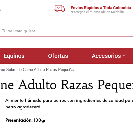
Envíos Rápidos a Toda Colombia
s
*Entregas el mismo Día en Medellín
Equinos
Ofertas
Accesorios
ree Sobre de Carne Adulto Razas Pequeñas
rne Adulto Razas Peque
Alimento húmedo para perros con ingredientes de calidad para
perro agradecerá.
Presentación:
100gr