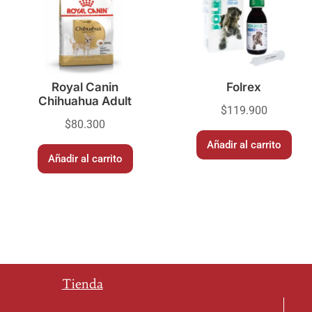
Royal Canin
Folrex
Chihuahua Adult
$
119.900
$
80.300
Añadir al carrito
Añadir al carrito
Tienda