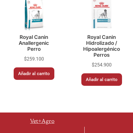
Royal Canin
Royal Canin
Anallergenic
Hidrolizado /
Perro
Hipoalergénico
Perros
$
259.100
$
254.900
Añadir al carrito
Añadir al carrito
Vet+Agro