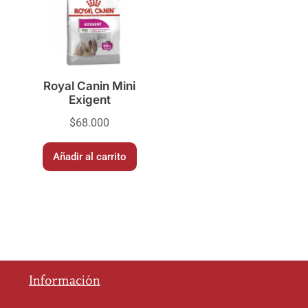
Royal Canin Mini
Exigent
$
68.000
Añadir al carrito
Información