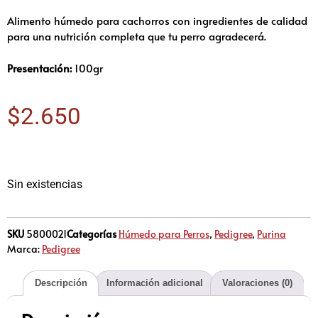
Alimento húmedo para cachorros con ingredientes de calidad
para una nutrición completa que tu perro agradecerá.
Presentación:
100gr
$
2.650
Sin existencias
SKU
5800021
Categorías
Húmedo para Perros
,
Pedigree
,
Purina
Marca:
Pedigree
Descripción
Información adicional
Valoraciones (0)