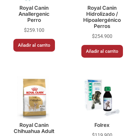
Royal Canin
Royal Canin
Anallergenic
Hidrolizado /
Perro
Hipoalergénico
Perros
$
259.100
$
254.900
Añadir al carrito
Añadir al carrito
Royal Canin
Folrex
Chihuahua Adult
$
119.900