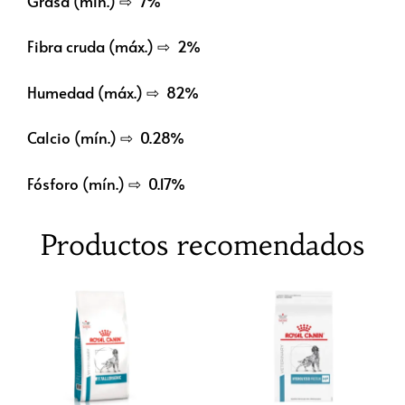
Grasa (min.) ⇨ 7%
Fibra cruda (máx.) ⇨ 2%
Humedad (máx.) ⇨ 82%
Calcio (mín.) ⇨ 0.28%
Fósforo (mín.) ⇨ 0.17%
Productos recomendados