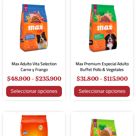
Max Adulto Vita Selection
Max Premium Especial Adulto
Carne y Frango
Buffet Pollo & Vegetales
$
48.900
-
$
235.900
$
31.800
-
$
115.900
Seleccionar opciones
Seleccionar opciones