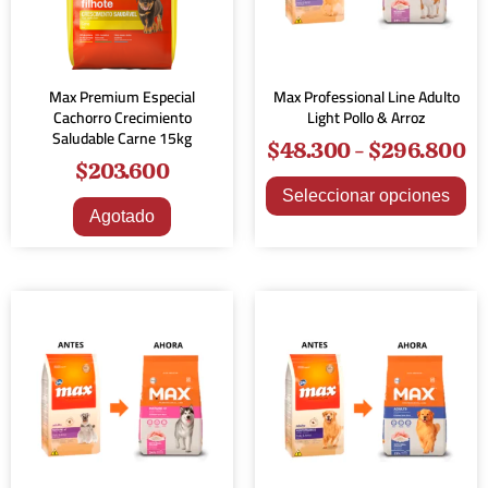
Max Premium Especial
Max Professional Line Adulto
Cachorro Crecimiento
Light Pollo & Arroz
Saludable Carne 15kg
$
48.300
-
$
296.800
$
203.600
Seleccionar opciones
Agotado