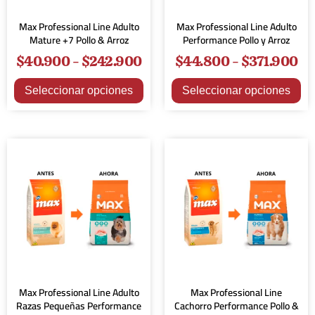
Max Professional Line Adulto
Max Professional Line Adulto
Mature +7 Pollo & Arroz
Performance Pollo y Arroz
$
40.900
-
$
242.900
$
44.800
-
$
371.900
Seleccionar opciones
Seleccionar opciones
Max Professional Line Adulto
Max Professional Line
Razas Pequeñas Performance
Cachorro Performance Pollo &