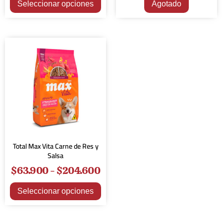
Seleccionar opciones
Agotado
Total Max Vita Carne de Res y
Salsa
$
63.900
-
$
204.600
Seleccionar opciones