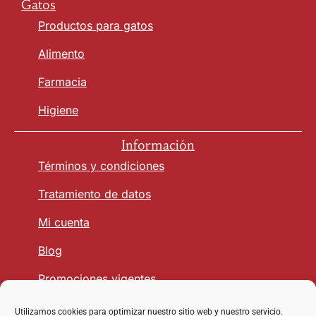
Gatos
Productos para gatos
Alimento
Farmacia
Higiene
Información
Términos y condiciones
Tratamiento de datos
Mi cuenta
Blog
Promociones vigentes
Utilizamos cookies para optimizar nuestro sitio web y nuestro servicio.
Seguridad y Confianza