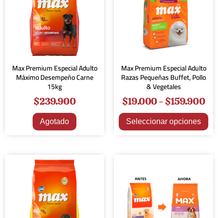
Max Premium Especial Adulto
Max Premium Especial Adulto
Máximo Desempeño Carne
Razas Pequeñas Buffet, Pollo
15kg
& Vegetales
$
239.900
$
19.000
-
$
159.900
Agotado
Seleccionar opciones