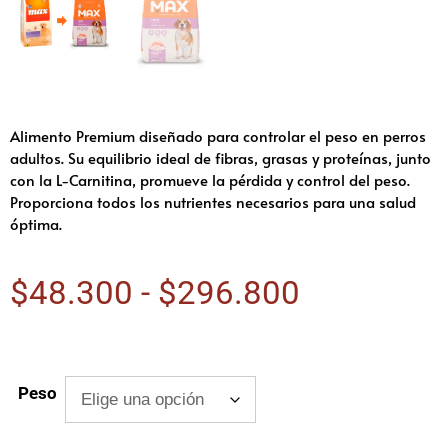
Alimento Premium diseñado para controlar el peso en perros
adultos. Su equilibrio ideal de fibras, grasas y proteínas, junto
con la L-Carnitina, promueve la pérdida y control del peso.
Proporciona todos los nutrientes necesarios para una salud
óptima.
$
48.300
-
$
296.800
Peso