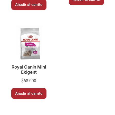
Añadir al carrito
Royal Canin Mini
Exigent
$
68.000
Añadir al carrito