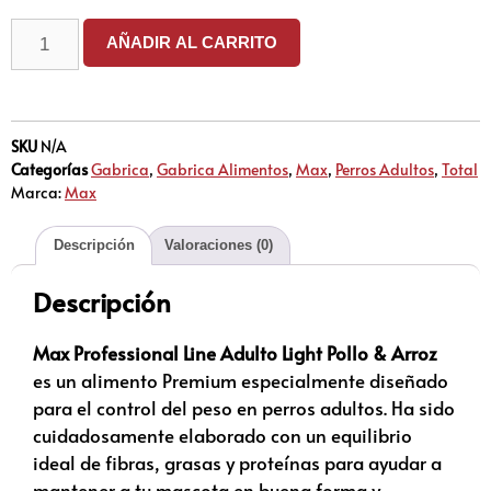
AÑADIR AL CARRITO
SKU
N/A
Categorías
Gabrica
,
Gabrica Alimentos
,
Max
,
Perros Adultos
,
Total
Marca:
Max
Descripción
Valoraciones (0)
Descripción
Max Professional Line Adulto Light Pollo & Arroz
es un alimento Premium especialmente diseñado
para el control del peso en perros adultos. Ha sido
cuidadosamente elaborado con un equilibrio
ideal de fibras, grasas y proteínas para ayudar a
mantener a tu mascota en buena forma y