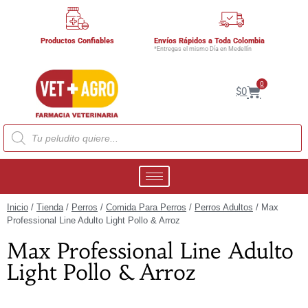
Productos Confiables
Envíos Rápidos a Toda Colombia
*Entregas el mismo Día en Medellín
0
$
0
Inicio
/
Tienda
/
Perros
/
Comida Para Perros
/
Perros Adultos
/ Max
Professional Line Adulto Light Pollo & Arroz
Max Professional Line Adulto
Light Pollo & Arroz