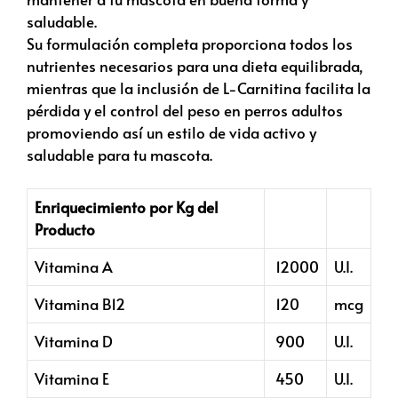
saludable.
Su formulación completa proporciona todos los
nutrientes necesarios para una dieta equilibrada,
mientras que la inclusión de L-Carnitina facilita la
pérdida y el control del peso en perros adultos
promoviendo así un estilo de vida activo y
saludable para tu mascota.
Enriquecimiento por Kg del
Producto
Vitamina A
12000
U.I.
Vitamina B12
120
mcg
Vitamina D
900
U.I.
Vitamina E
450
U.I.