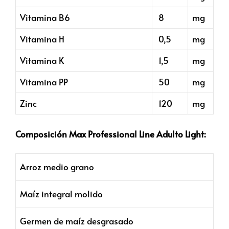
Vitamina B6
8
mg
Vitamina H
0,5
mg
Vitamina K
1,5
mg
Vitamina PP
50
mg
Zinc
120
mg
Composición Max Professional Line Adulto Light:
Arroz medio grano
Maíz integral molido
Germen de maíz desgrasado