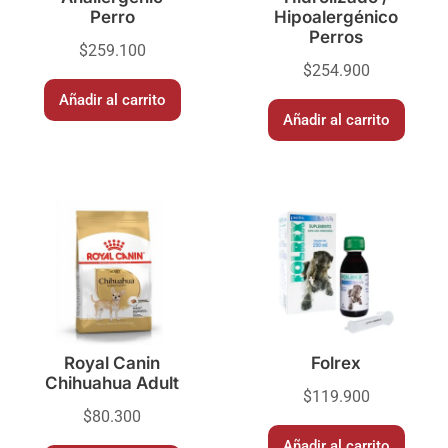
Perro
Hipoalergénico
Perros
$
259.100
$
254.900
Añadir al carrito
Añadir al carrito
Royal Canin
Folrex
Chihuahua Adult
$
119.900
$
80.300
Añadir al carrito