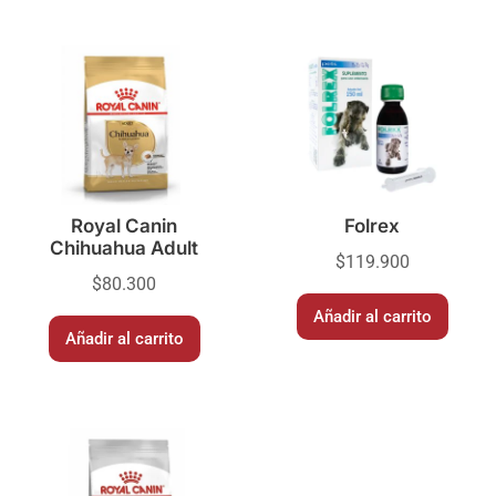
Royal Canin
Folrex
Chihuahua Adult
$
119.900
$
80.300
Añadir al carrito
Añadir al carrito