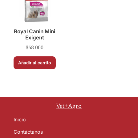
Royal Canin Mini
Exigent
$
68.000
Añadir al carrito
Vet+Agro
Inicio
Contáctanos