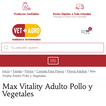
Productos Confiables
Envíos Rápidos a Toda Colombia
*Entregas el mismo Día en Medellín
0
$
0
Inicio
/
Tienda
/
Perros
/
Comida Para Perros
/
Perros Adultos
/ Max
Vitality Adulto Pollo y Vegetales
Max Vitality Adulto Pollo y
Vegetales