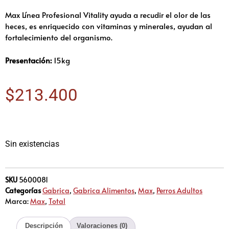
Max Línea Profesional Vitality ayuda a recudir el olor de las
heces, es enriquecido con vitaminas y minerales, ayudan al
fortalecimiento del organismo.
Presentación:
15kg
$
213.400
Sin existencias
SKU
5600081
Categorías
Gabrica
,
Gabrica Alimentos
,
Max
,
Perros Adultos
Marca:
Max
,
Total
Descripción
Valoraciones (0)