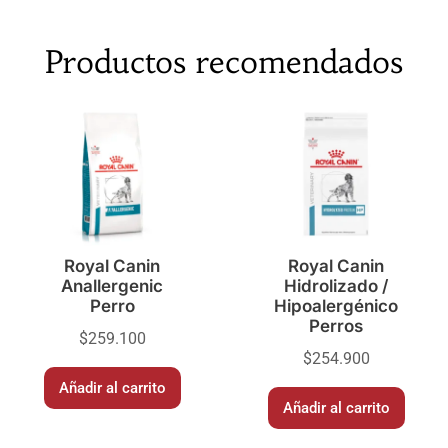
Productos recomendados
Royal Canin
Royal Canin
Anallergenic
Hidrolizado /
Perro
Hipoalergénico
Perros
$
259.100
$
254.900
Añadir al carrito
Añadir al carrito