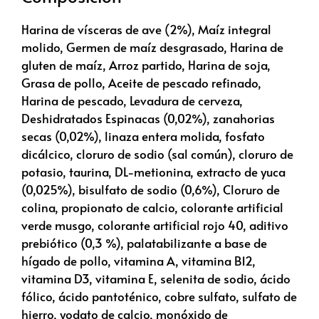
Harina de vísceras de ave (2%), Maíz integral
molido, Germen de maíz desgrasado, Harina de
gluten de maíz, Arroz partido, Harina de soja,
Grasa de pollo, Aceite de pescado refinado,
Harina de pescado, Levadura de cerveza,
Deshidratados Espinacas (0,02%), zanahorias
secas (0,02%), linaza entera molida, fosfato
dicálcico, cloruro de sodio (sal común), cloruro de
potasio, taurina, DL-metionina, extracto de yuca
(0,025%), bisulfato de sodio (0,6%), Cloruro de
colina, propionato de calcio, colorante artificial
verde musgo, colorante artificial rojo 40, aditivo
prebiótico (0,3 %), palatabilizante a base de
hígado de pollo, vitamina A, vitamina B12,
vitamina D3, vitamina E, selenita de sodio, ácido
fólico, ácido pantoténico, cobre sulfato, sulfato de
hierro, yodato de calcio, monóxido de