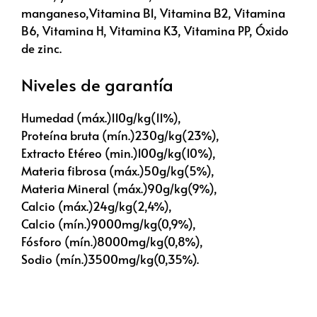
manganeso,Vitamina B1, Vitamina B2, Vitamina
B6, Vitamina H, Vitamina K3, Vitamina PP, Óxido
de zinc.
Niveles de garantía
Humedad (máx.)110g/kg(11%),
Proteína bruta (mín.)230g/kg(23%),
Extracto Etéreo (min.)100g/kg(10%),
Materia fibrosa (máx.)50g/kg(5%),
Materia Mineral (máx.)90g/kg(9%),
Calcio (máx.)24g/kg(2,4%),
Calcio (mín.)9000mg/kg(0,9%),
Fósforo (mín.)8000mg/kg(0,8%),
Sodio (mín.)3500mg/kg(0,35%).