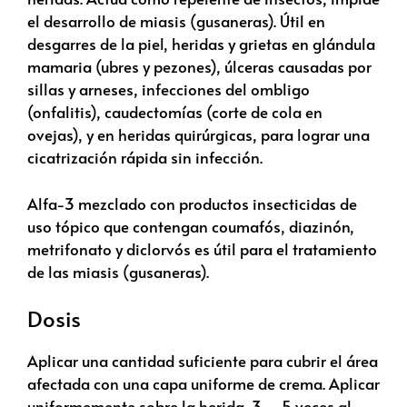
el desarrollo de miasis (gusaneras). Útil en
desgarres de la piel, heridas y grietas en glándula
mamaria (ubres y pezones), úlceras causadas por
sillas y arneses, infecciones del ombligo
(onfalitis), caudectomías (corte de cola en
ovejas), y en heridas quirúrgicas, para lograr una
cicatrización rápida sin infección.
Alfa-3 mezclado con productos insecticidas de
uso tópico que contengan coumafós, diazinón,
metrifonato y diclorvós es útil para el tratamiento
de las miasis (gusaneras).
Dosis
Aplicar una cantidad suficiente para cubrir el área
afectada con una capa uniforme de crema. Aplicar
uniformemente sobre la herida, 3 – 5 veces al