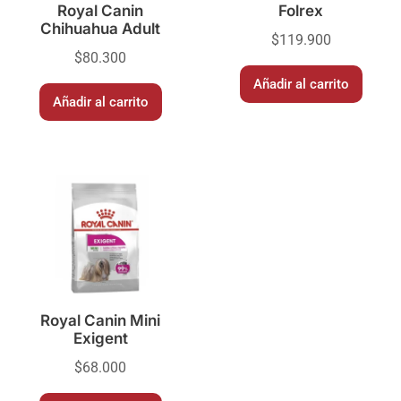
Royal Canin
Folrex
Chihuahua Adult
$
119.900
$
80.300
Añadir al carrito
Añadir al carrito
Royal Canin Mini
Exigent
$
68.000