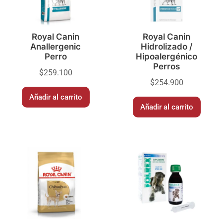
Royal Canin
Royal Canin
Anallergenic
Hidrolizado /
Perro
Hipoalergénico
Perros
$
259.100
$
254.900
Añadir al carrito
Añadir al carrito