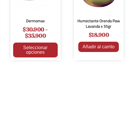
Dermomax
Humectante Orenda Paw
Lavanda x 35gr
$
30.900
-
$
18.900
$
35.900
Añadir al carrito
Seleccionar
opciones