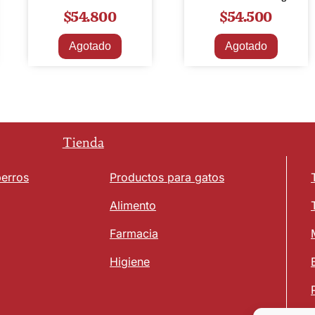
$
54.800
$
54.500
Agotado
Agotado
Tienda
perros
Productos para gatos
Alimento
Farmacia
Higiene