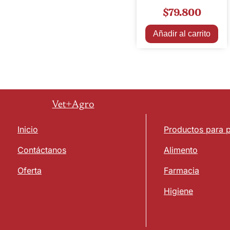
$
79.800
Añadir al carrito
Vet+Agro
Inicio
Productos para 
Contáctanos
Alimento
Oferta
Farmacia
Higiene