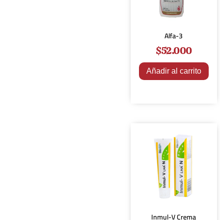
Alfa-3
$
52.000
Añadir al carrito
Inmul-V Crema