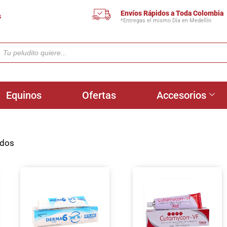
Envíos Rápidos a Toda Colombia
s
*Entregas el mismo Día en Medellín
Equinos
Ofertas
Accesorios
ados