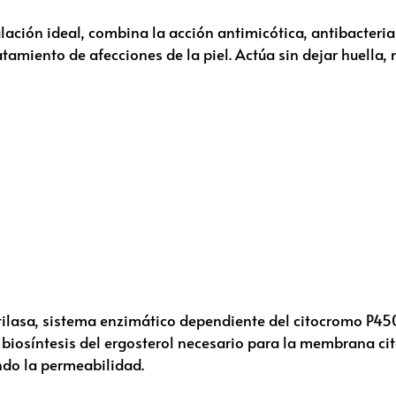
ión ideal, combina la acción antimicótica, antibacteria
tamiento de afecciones de la piel. Actúa sin dejar huella, n
etilasa, sistema enzimático dependiente del citocromo P45
a biosíntesis del ergosterol necesario para la membrana ci
ndo la permeabilidad.