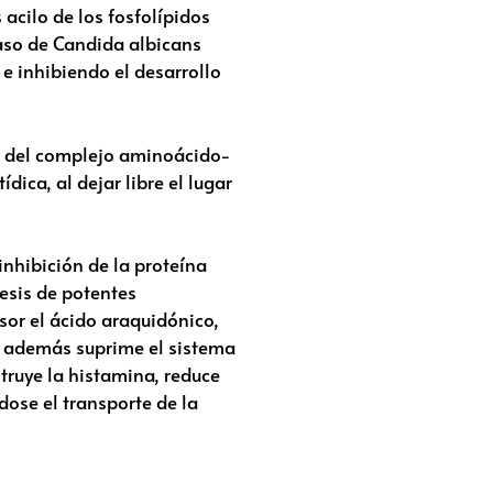
acilo de los fosfolípidos
aso de Candida albicans
e inhibiendo el desarrollo
ón del complejo aminoácido-
ica, al dejar libre el lugar
inhibición de la proteína
tesis de potentes
sor el ácido araquidónico,
, además suprime el sistema
ruye la histamina, reduce
ndose el transporte de la