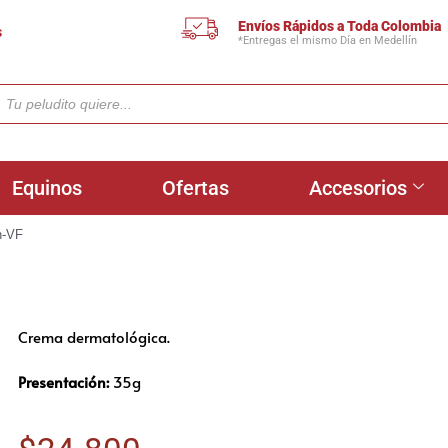
Envíos Rápidos a Toda Colombia
s
*Entregas el mismo Día en Medellín
Equinos
Ofertas
Accesorios
n-VF
Crema dermatológica.
Presentación:
35g