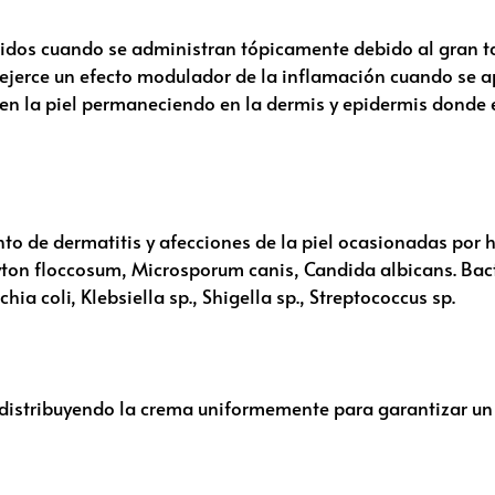
sidos cuando se administran tópicamente debido al gran t
ejerce un efecto modulador de la inflamación cuando se apl
e en la piel permaneciendo en la dermis y epidermis donde 
nto de dermatitis y afecciones de la piel ocasionadas por
ton floccosum, Microsporum canis, Candida albicans. Bact
hia coli, Klebsiella sp., Shigella sp., Streptococcus sp.
a, distribuyendo la crema uniformemente para garantizar un