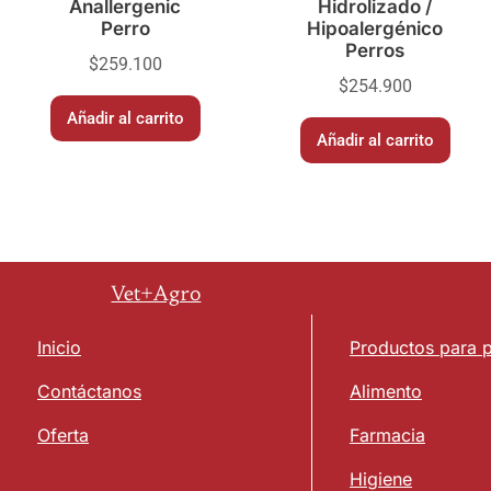
Anallergenic
Hidrolizado /
Perro
Hipoalergénico
Perros
$
259.100
$
254.900
Añadir al carrito
Añadir al carrito
Vet+Agro
Inicio
Productos para 
Contáctanos
Alimento
Oferta
Farmacia
Higiene