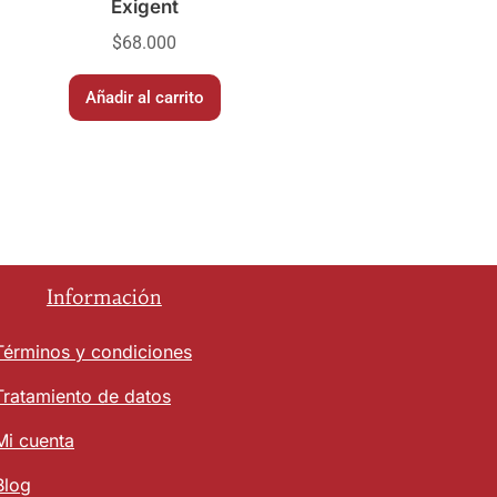
Exigent
$
68.000
Añadir al carrito
Información
Términos y condiciones
Tratamiento de datos
Mi cuenta
Blog