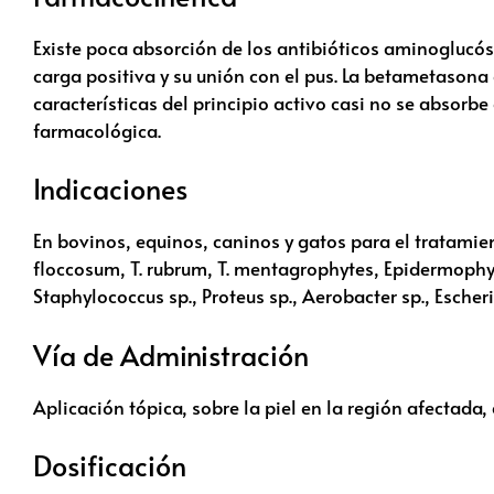
Existe poca absorción de los antibióticos aminoglucó
carga positiva y su unión con el pus. La betametasona 
características del principio activo casi no se absorb
farmacológica.
Indicaciones
En bovinos, equinos, caninos y gatos para el tratamie
floccosum, T. rubrum, T. mentagrophytes, Epidermophy
Staphylococcus sp., Proteus sp., Aerobacter sp., Escheric
Vía de Administración
Aplicación tópica, sobre la piel en la región afectad
Dosificación