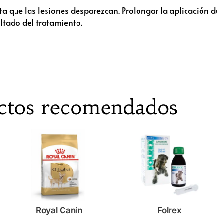
asta que las lesiones desparezcan. Prolongar la aplicación 
ultado del tratamiento.
ctos recomendados
Royal Canin
Folrex