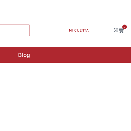
0
$
0
MI CUENTA
Blog