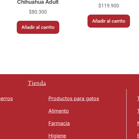
Chihuahua Adult
$
119.900
$
80.300
Añadir al carrito
Añadir al carrito
Tienda
perros
Productos para gatos
Alimento
Farmacia
Higiene