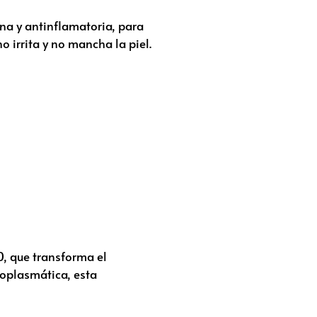
na y antinflamatoria, para
o irrita y no mancha la piel.
0, que transforma el
toplasmática, esta