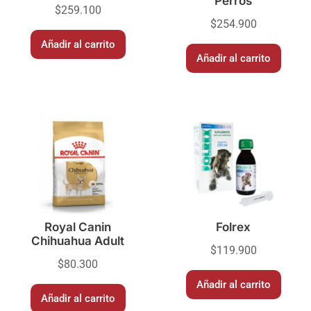
Perros
$
259.100
$
254.900
Añadir al carrito
Añadir al carrito
Royal Canin
Folrex
Chihuahua Adult
$
119.900
$
80.300
Añadir al carrito
Añadir al carrito