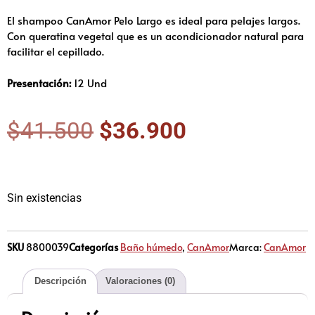
El shampoo CanAmor Pelo Largo es ideal para pelajes largos.
Con queratina vegetal que es un acondicionador natural para
facilitar el cepillado.
Presentación:
12 Und
$
41.500
$
36.900
Sin existencias
SKU
8800039
Categorías
Baño húmedo
,
CanAmor
Marca:
CanAmor
Descripción
Valoraciones (0)