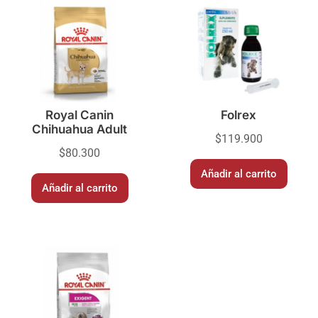
Royal Canin
Folrex
Chihuahua Adult
$
119.900
$
80.300
Añadir al carrito
Añadir al carrito