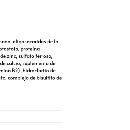
nano-oligosacaridos de la
ofosfato, proteína
de zinc, sulfato ferroso,
 de calcio, suplemento de
mina B2) ,hidroclorito de
to, complejo de bisulfito de