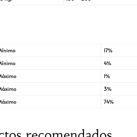
Mínimo
17%
Mínimo
4%
Máximo
1%
Máximo
3%
Máximo
74%
ctos recomendados