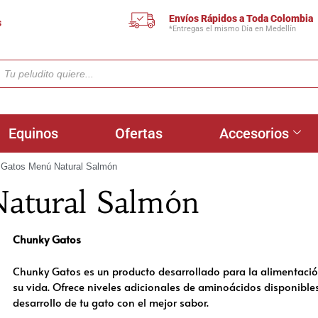
Envíos Rápidos a Toda Colombia
s
*Entregas el mismo Día en Medellín
Equinos
Ofertas
Accesorios
 Gatos Menú Natural Salmón
atural Salmón
Chunky Gatos
Chunky Gatos es un producto desarrollado para la alimentació
su vida. Ofrece niveles adicionales de aminoácidos disponibles
desarrollo de tu gato con el mejor sabor.