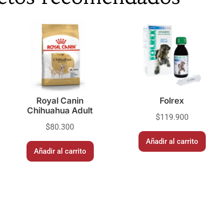
Royal Canin
Folrex
Chihuahua Adult
$
119.900
$
80.300
Añadir al carrito
Añadir al carrito