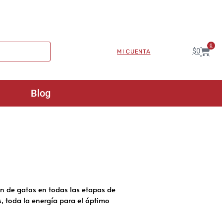
0
$
0
MI CUENTA
Blog
n de gatos en todas las etapas de
, toda la energía para el óptimo