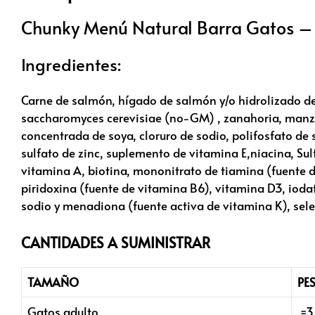
Chunky Menú Natural Barra Gatos –
Ingredientes:
Carne de salmón, hígado de salmón y/o hidrolizado d
saccharomyces cerevisiae (no-GM) , zanahoria, manzan
concentrada de soya, cloruro de sodio, polifosfato de s
sulfato de zinc, suplemento de vitamina E,niacina, Su
vitamina A, biotina, mononitrato de tiamina (fuente d
piridoxina (fuente de vitamina B6), vitamina D3, iodat
sodio y menadiona (fuente activa de vitamina K), sele
CANTIDADES A SUMINISTRAR
TAMAÑO
PE
Gatos adulto
=3.