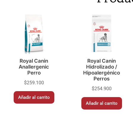
Royal Canin
Royal Canin
Anallergenic
Hidrolizado /
Perro
Hipoalergénico
Perros
$
259.100
$
254.900
Añadir al carrito
Añadir al carrito