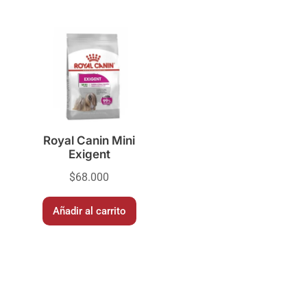
Royal Canin Mini
Exigent
$
68.000
Añadir al carrito