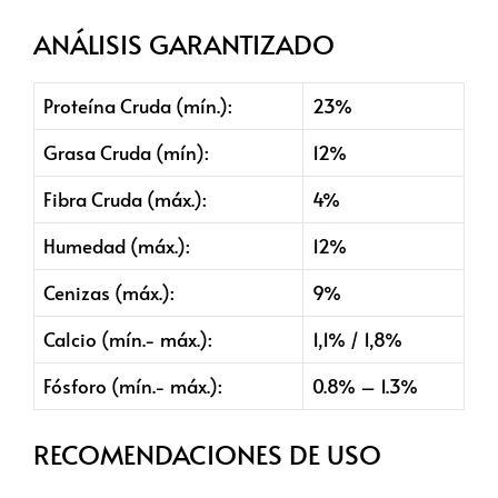
ANÁLISIS GARANTIZADO
Proteína Cruda (mín.):
23%
Grasa Cruda (mín):
12%
Fibra Cruda (máx.):
4%
Humedad (máx.):
12%
Cenizas (máx.):
9%
Calcio (mín.- máx.):
1,1% / 1,8%
Fósforo (mín.- máx.):
0.8% – 1.3%
RECOMENDACIONES DE USO