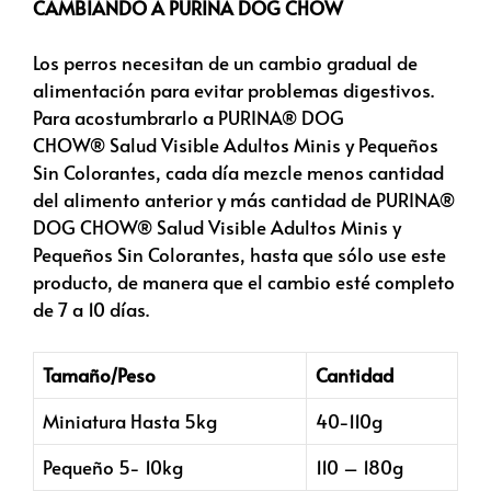
CAMBIANDO A PURINA DOG CHOW
Los perros necesitan de un cambio gradual de
alimentación para evitar problemas digestivos.
Para acostumbrarlo a PURINA® DOG
CHOW®
Salud Visible
Adultos Minis y Pequeños
Sin Colorantes, cada día mezcle menos cantidad
del alimento anterior y más cantidad de PURINA®
DOG CHOW®
Salud Visible
Adultos Minis y
Pequeños Sin Colorantes, hasta que sólo use este
producto, de manera que el cambio esté completo
de 7 a 10 días.
Tamaño/Peso
Cantidad
Miniatura Hasta 5kg
40-110g
Pequeño 5- 10kg
110 – 180g