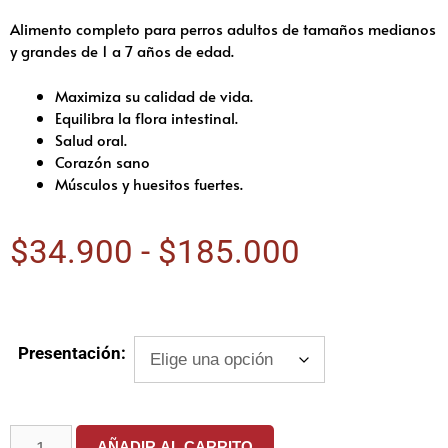
Alimento completo para perros adultos de tamaños medianos
y grandes de 1
a 7 años de edad.
Maximiza su calidad de vida.
Equilibra la flora intestinal.
Salud oral.
Corazón sano
Músculos y huesitos fuertes.
$
34.900
-
$
185.000
Presentación:
AÑADIR AL CARRITO