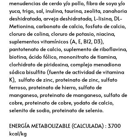
menudencias de cerdo y/o pollo, fibra de soya y/o
yuca, trigo, sal, inulina, taurina, zeolita, zanahoria
deshidratada, arveja deshidratada, L-lisina, DL-
Metionina, carbonato de calcio, fosfato de calcio,
cloruro de colina, cloruro de potasio, niacina,
suplementos vitamínicos (A, E, B12, D3),
pantotenato de calcio, suplemento de riboflavina,
biotina, ácido fólico, mononitrato de tiamina,
clorhidrato de piridoxina, complejo menadiona
sódica bisulfito (fuente de actividad de vitamina
K), sulfato de zinc, proteinato de zinc, sulfato
ferroso, proteinato de hierro, sulfato de
manganeso, proteinato de manganeso, sulfato de
cobre, proteinato de cobre, yodato de calcio,
selenito de sodio, proteinato de selenio.
ENERGÍA METABOLIZABLE (CALCULADA) : 3.700
kcal/kg