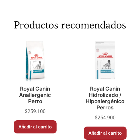
Productos recomendados
Royal Canin
Royal Canin
Anallergenic
Hidrolizado /
Perro
Hipoalergénico
Perros
$
259.100
$
254.900
Añadir al carrito
Añadir al carrito