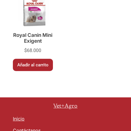
Royal Canin Mini
Exigent
$
68.000
Añadir al carrito
Vet+Agro
Inicio
Contáctanos