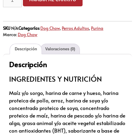
SKU
N/A
Categorías
Dog Chow
,
Perros Adultos
,
Purina
Marca:
Dog Chow
Descripción
Valoraciones (0)
Descripción
INGREDIENTES Y NUTRICIÓN
Maíz y/o sorgo, harina de carne y hueso, harina
proteica de pollo, arroz, harina de soya y/o
concentrado proteico de soya, concentrado
proteico de maíz, harina de pescado y/o harina de
alga, grasa animal y/o aceite vegetal estabilizado
con antioxidantes (BHT), saborizante a base de