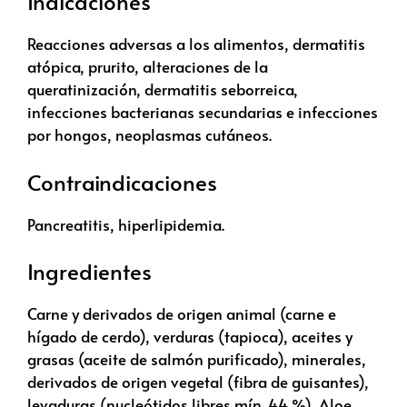
Indicaciones
Reacciones adversas a los alimentos, dermatitis
atópica, prurito, alteraciones de la
queratinización, dermatitis seborreica,
infecciones bacterianas secundarias e infecciones
por hongos, neoplasmas cutáneos.
Contraindicaciones
Pancreatitis, hiperlipidemia.
Ingredientes
Carne y derivados de origen animal (carne e
hígado de cerdo), verduras (tapioca), aceites y
grasas (aceite de salmón purificado), minerales,
derivados de origen vegetal (fibra de guisantes),
levaduras (nucleótidos libres mín. 44 %), Aloe