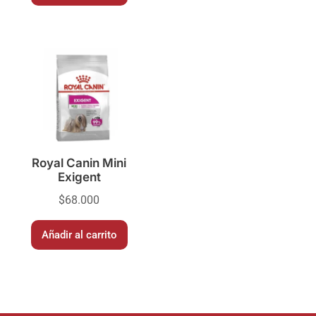
Royal Canin Mini
Exigent
$
68.000
Añadir al carrito