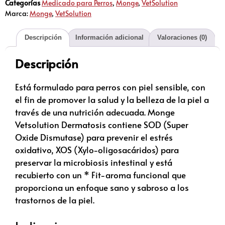
Categorías
Medicado para Perros
,
Monge
,
VetSolution
Marca:
Monge
,
VetSolution
Descripción
Información adicional
Valoraciones (0)
Descripción
Está formulado para perros con piel sensible, con
el fin de promover la salud y la belleza de la piel a
través de una nutrición adecuada. Monge
Vetsolution Dermatosis contiene SOD (Super
Oxide Dismutase) para prevenir el estrés
oxidativo, XOS (Xylo-oligosacáridos) para
preservar la microbiosis intestinal y está
recubierto con un * Fit-aroma funcional que
proporciona un enfoque sano y sabroso a los
trastornos de la piel.