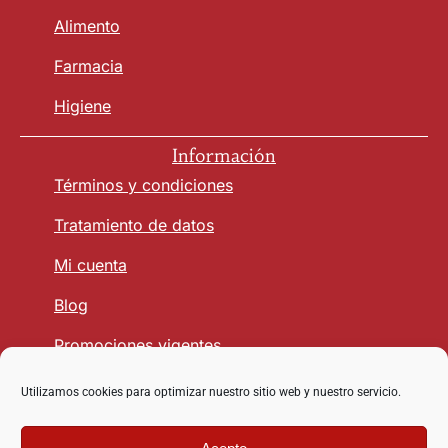
Alimento
Farmacia
Higiene
Información
Términos y condiciones
Tratamiento de datos
Mi cuenta
Blog
Promociones vigentes
Utilizamos cookies para optimizar nuestro sitio web y nuestro servicio.
Seguridad y Confianza