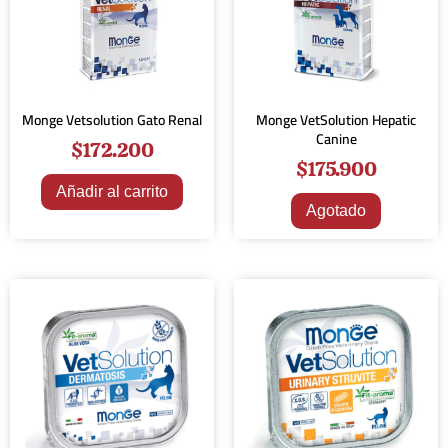
Monge Vetsolution Gato Renal
Monge VetSolution Hepatic
Canine
$
172.200
$
175.900
Añadir al carrito
Agotado