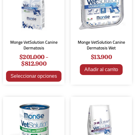
Monge VetSolution Canine
Monge VetSolution Canine
Dermatosis
Dermatosis Wet
$
201.000
-
$
13.900
$
812.900
Añadir al carrito
Seleccionar opciones