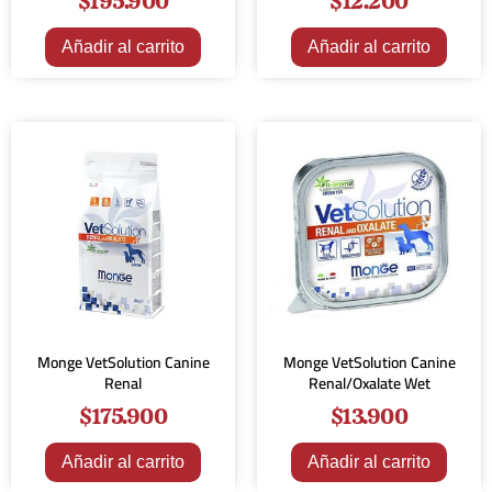
$
195.900
$
12.200
Añadir al carrito
Añadir al carrito
Monge VetSolution Canine
Monge VetSolution Canine
Renal
Renal/Oxalate Wet
$
175.900
$
13.900
Añadir al carrito
Añadir al carrito