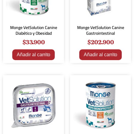
Monge VetSolution Canine
Monge VetSolution Canine
Diabético y Obesidad
Gastrointestinal
$
33.900
$
202.900
Añadir al carrito
Añadir al carrito