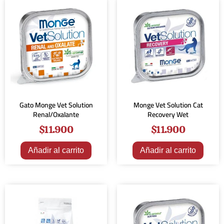
Gato Monge Vet Solution
Monge Vet Solution Cat
Renal/Oxalante
Recovery Wet
$
11.900
$
11.900
Añadir al carrito
Añadir al carrito