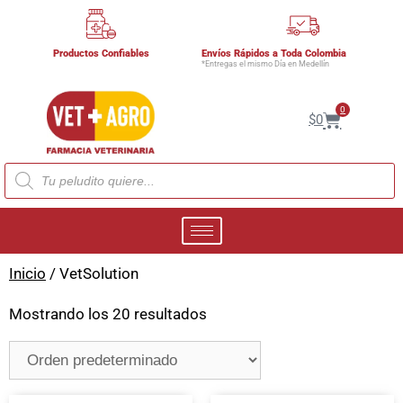
Productos Confiables
Envíos Rápidos a Toda Colombia
*Entregas el mismo Día en Medellín
0
$
0
Inicio
/ VetSolution
Mostrando los 20 resultados