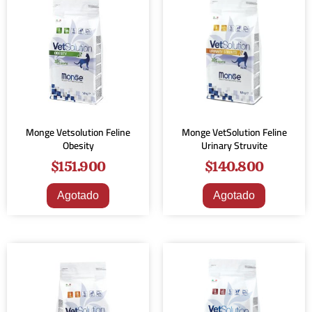
Monge Vetsolution Feline
Monge VetSolution Feline
Obesity
Urinary Struvite
$
151.900
$
140.800
Agotado
Agotado