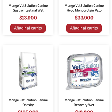
Monge VetSolution Canine
Monge VetSolution Canine
Gastrointestinal Wet
Hypo Monoprotein Pato
$
13.900
$
33.900
Añadir al carrito
Añadir al carrito
Monge VetSolution Canine
Monge VetSolution Canine
Obesity
Recovery Wet