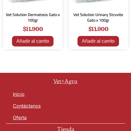
Vet Solution Dermatosis Gato x
Vet Solution Urinary Struvite
100gr
Gato x 100gr
$
11.900
$
11.900
Añadir al carrito
Añadir al carrito
Vet+Agro
Inicio
Contáctanos
Oferta
Tienda