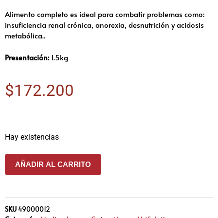
Alimento completo es ideal para combatir problemas como:
insuficiencia renal crónica, anorexia, desnutrición y acidosis
metabólica..
Presentación:
1.5kg
$
172.200
Hay existencias
AÑADIR AL CARRITO
SKU
49000012