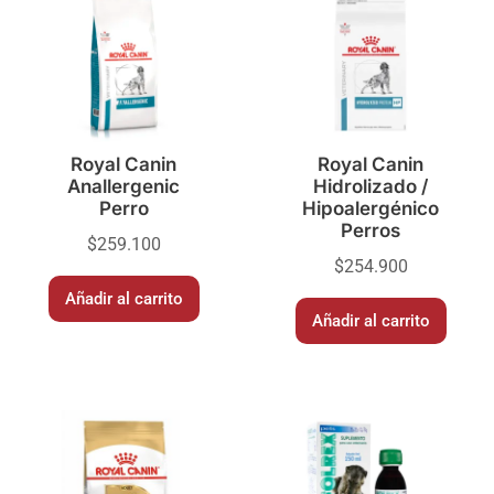
Royal Canin
Royal Canin
Anallergenic
Hidrolizado /
Perro
Hipoalergénico
Perros
$
259.100
$
254.900
Añadir al carrito
Añadir al carrito