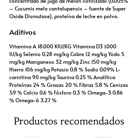
concentrado de jugo de melón liofilizado (0.005%
– Cucumis melo cantalupensis – fuente de Super
Oxide Dismutase), proteína de leche en polvo.
Aditivos
Vitamina A 18.000 KIU/KG Vitamina D3 1.000
IU/kg Selenio 0.28 mg/kg Cobre 12 mg/kg Yodo 5
mg/kg Manganeso 32 mg/kg Zinc 150 mg/kg
Hierro 106 mg/kg Potasio 0.8 % Sodio 0.09% L-
carnitina 90 mg/kg Taurina 0.25 % Analítica
Proteínas 24 % Grasas 20 % Fibras 5.8 % Cenizas
5.9 % Calcio 0.6 % Fósforo 0.3 % Omega-3 0.86
% Omega-6 3.27 %
Productos recomendados