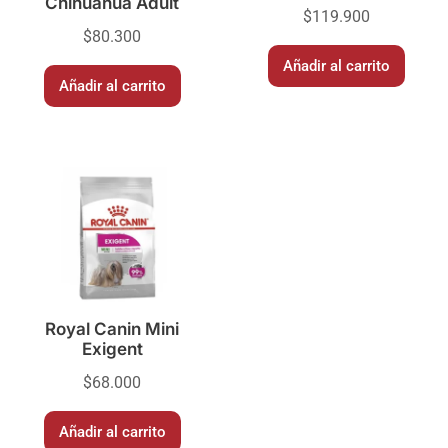
Chihuahua Adult
$
119.900
$
80.300
Añadir al carrito
Añadir al carrito
Royal Canin Mini
Exigent
$
68.000
Añadir al carrito