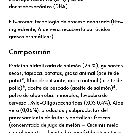
docosahexaeónico (DHA).
Fit-aroma: tecnología de proceso avanzada (fito-
ingrediente, Aloe vera, recubierto por ácidos
grasos aromáticos)
Composición
Proteína hidrolizada de salmón (23 %), guisantes
secos, tapioca, patatas, grasa animal (aceite de
pato)*, fibra de guisante, grasa animal (aceite de
pollo)*, aceite de pescado (aceite de salmón)*,
polvo de algarroba, minerales, levadura de
cerveza , Xylo-Oligosaccharides (XOS 0,4%), Aloe
vera (0,06%), productos y subproductos del
procesamiento de frutas y hortalizas frescas
(concentrado de jugo de melón – Cucumis melo
cantalupensis – fuente de superóxido dismutasa