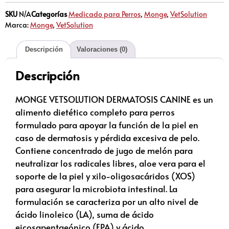
SKU
N/A
Categorías
Medicado para Perros
,
Monge
,
VetSolution
Marca:
Monge
,
VetSolution
Descripción
Valoraciones (0)
Descripción
MONGE VETSOLUTION DERMATOSIS CANINE es un
alimento dietético completo para perros
formulado para apoyar la función de la piel en
caso de dermatosis y pérdida excesiva de pelo.
Contiene concentrado de jugo de melón para
neutralizar los radicales libres, aloe vera para el
soporte de la piel y xilo-oligosacáridos (XOS)
para asegurar la microbiota intestinal. La
formulación se caracteriza por un alto nivel de
ácido linoleico (LA), suma de ácido
eicosapentaeónico (EPA) y ácido