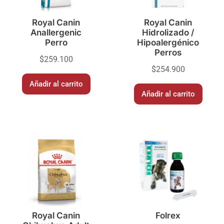
Royal Canin
Royal Canin
Anallergenic
Hidrolizado /
Perro
Hipoalergénico
Perros
$
259.100
$
254.900
Añadir al carrito
Añadir al carrito
Royal Canin
Folrex