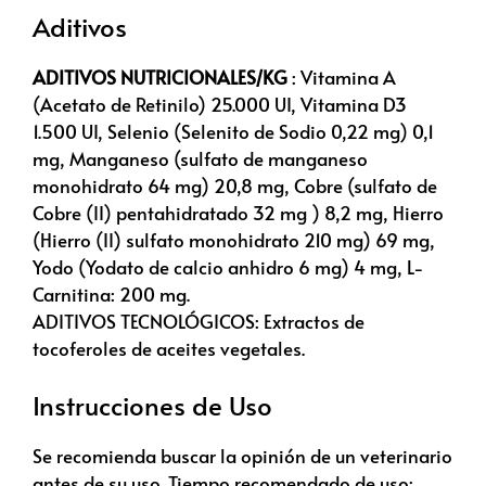
Aditivos
ADITIVOS NUTRICIONALES/KG
: Vitamina A
(Acetato de Retinilo) 25.000 UI, Vitamina D3
1.500 UI, Selenio (Selenito de Sodio 0,22 mg) 0,1
mg, Manganeso (sulfato de manganeso
monohidrato 64 mg) 20,8 mg, Cobre (sulfato de
Cobre (II) pentahidratado 32 mg ) 8,2 mg, Hierro
(Hierro (II) sulfato monohidrato 210 mg) 69 mg,
Yodo (Yodato de calcio anhidro 6 mg) 4 mg, L-
Carnitina: 200 mg.
ADITIVOS TECNOLÓGICOS: Extractos de
tocoferoles de aceites vegetales.
Instrucciones de Uso
Se recomienda buscar la opinión de un veterinario
antes de su uso. Tiempo recomendado de uso: