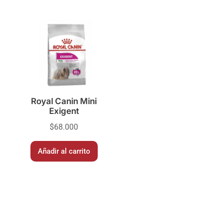
Royal Canin Mini
Exigent
$
68.000
Añadir al carrito