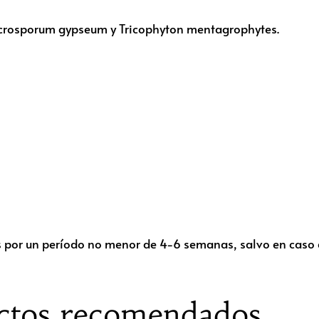
crosporum gypseum y Tricophyton mentagrophytes.
 por un período no menor de 4-6 semanas, salvo en caso
ctos recomendados