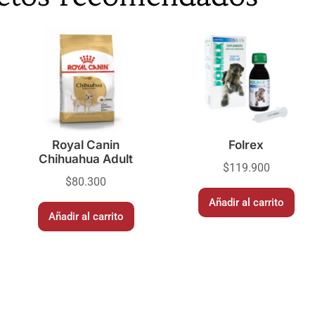
Royal Canin
Folrex
Chihuahua Adult
$
119.900
$
80.300
Añadir al carrito
Añadir al carrito