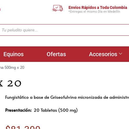
Envíos Rápidos a Toda Colombia
s
*Entregas el mismo Día en Medellín
Equinos
Ofertas
Accesorios
ina 500mg x 20
x 20
Fungistático a base de Griseofulvina micronizada de administra
Presentación:
20 Tabletas (500 mg)