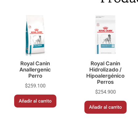
Royal Canin
Royal Canin
Anallergenic
Hidrolizado /
Perro
Hipoalergénico
Perros
$
259.100
$
254.900
Añadir al carrito
Añadir al carrito