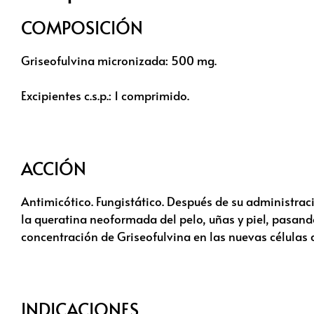
COMPOSICIÓN
Griseofulvina micronizada: 500 mg.
Excipientes c.s.p.: 1 comprimido.
ACCIÓN
Antimicótico. Fungistático. Después de su administrac
la queratina neoformada del pelo, uñas y piel, pasando
concentración de Griseofulvina en las nuevas células 
INDICACIONES