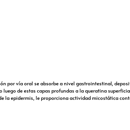
ión por vía oral se absorbe a nivel gastrointestinal, depo
 luego de estas capas profundas a la queratina superficial.
de la epidermis, le proporciona actividad micostática cont