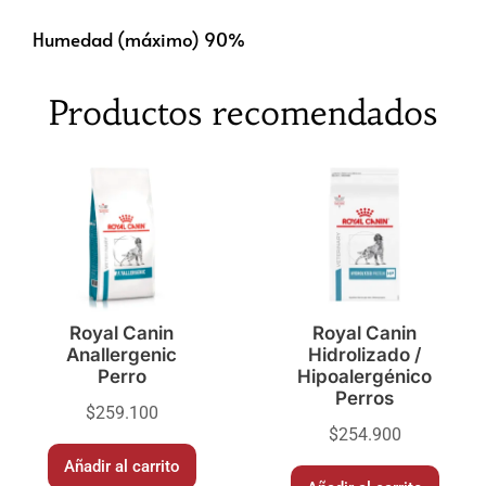
Humedad (máximo) 90%
Productos recomendados
Royal Canin
Royal Canin
Anallergenic
Hidrolizado /
Perro
Hipoalergénico
Perros
$
259.100
$
254.900
Añadir al carrito