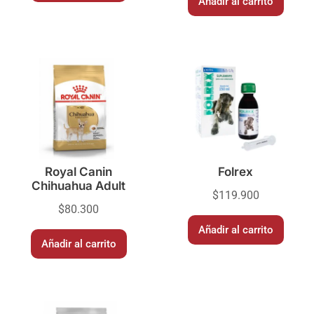
Añadir al carrito
Royal Canin
Folrex
Chihuahua Adult
$
119.900
$
80.300
Añadir al carrito
Añadir al carrito