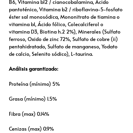
B6, Vitamina b12 / cianocobalamina, Ácido
pantoténico, Vitamina b2 / riboflavina-5-fosfato
éster sal monosódica, Mononitrato de tiamina o
vitamina b1, Ácido fólico, Colecalciferol o
vitamina D3, Biotina h.2 2%), Minerales (Sulfato
ferroso, Oxido de zinc 72%, Sulfato de cobre (ii)
pentahidratado, Sulfato de manganeso, Yodato
de calcio, Selenito sódico), L-taurina.
Análisis garantizado:
Proteína (mínimo) 5%
Grasa (mínimo) 1.5%
Fibra (max) 0.14%
Cenizas (max) 0.9%