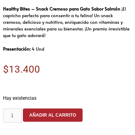
Healthy Bites – Snack Cremoso para Gato Sabor Salmón
¡El
capricho perfecto para consentir a tu felino! Un snack
cremoso, delicioso y nutritivo, enriquecido con vitaminas y
minerales esenciales para su bienestar. ¡Un premio irresistible
que tu gato adorará!
Presentación:
4 Und
$
13.400
Hay existencias
AÑADIR AL CARRITO