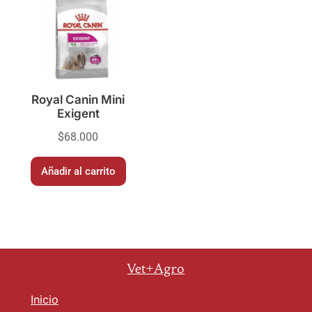
Royal Canin Mini
Exigent
$
68.000
Añadir al carrito
Vet+Agro
Inicio