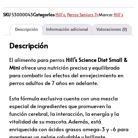
SKU
53000043
Categorías
Hill´s
,
Perros Seniors 7+
Marca:
Hill´s
Descripción
Información adicional
Valoraciones (0)
Descripción
El alimento para perros
Hill’s Science Diet Small &
Mini
ofrece una nutrición precisa y equilibrada
para combatir los efectos del envejecimiento en
perros adultos de 7 años en adelante.
Esta fórmula exclusiva cuenta con una mezcla
especial de ingredientes que promueven la
función cerebral, la interacción, la energía y la
vitalidad de su mascota. Además, está
enriquecida con ácidos grasos omega-3 y -6 para
mantener un pelaje saludable y brillante.