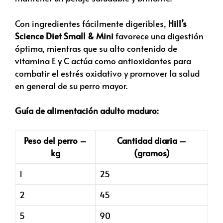
Con ingredientes fácilmente digeribles,
Hill’s
Science Diet Small & Mini
favorece una digestión
óptima, mientras que su alto contenido de
vitamina E y C actúa como antioxidantes para
combatir el estrés oxidativo y promover la salud
en general de su perro mayor.
Guía de alimentación adulto maduro:
Peso del perro –
Cantidad diaria –
kg
(gramos)
1
25
2
45
5
90