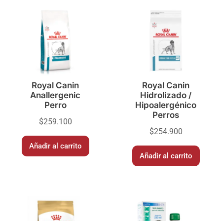
Royal Canin
Royal Canin
Anallergenic
Hidrolizado /
Perro
Hipoalergénico
Perros
$
259.100
$
254.900
Añadir al carrito
Añadir al carrito