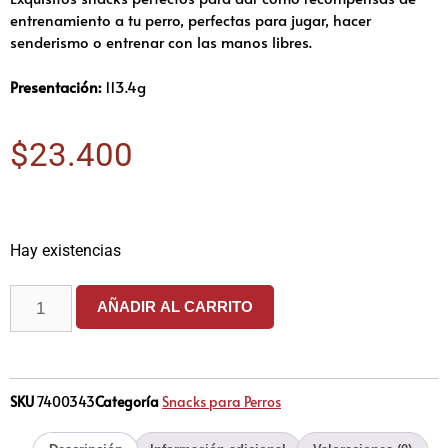
entrenamiento a tu perro, perfectas para jugar, hacer
senderismo o entrenar con las manos libres.
Presentación:
113.4g
$
23.400
Hay existencias
AÑADIR AL CARRITO
SKU
7400343
Categoría
Snacks para Perros