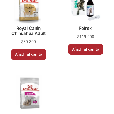
Royal Canin
Folrex
Chihuahua Adult
$
119.900
$
80.300
Añadir al carrito
Añadir al carrito