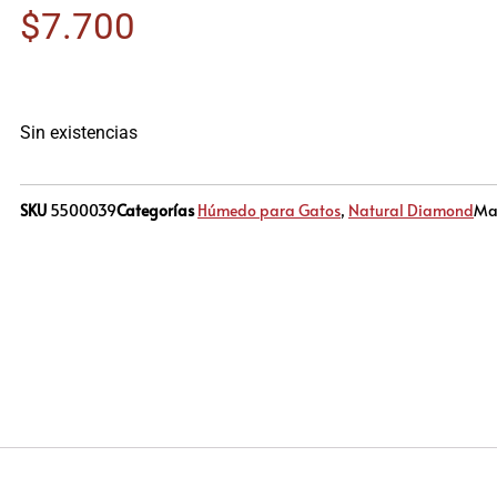
$
7.700
Sin existencias
SKU
5500039
Categorías
Húmedo para Gatos
,
Natural Diamond
Ma