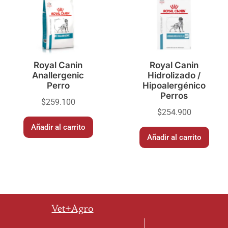
Royal Canin
Royal Canin
Anallergenic
Hidrolizado /
Perro
Hipoalergénico
Perros
$
259.100
$
254.900
Añadir al carrito
Añadir al carrito
Vet+Agro