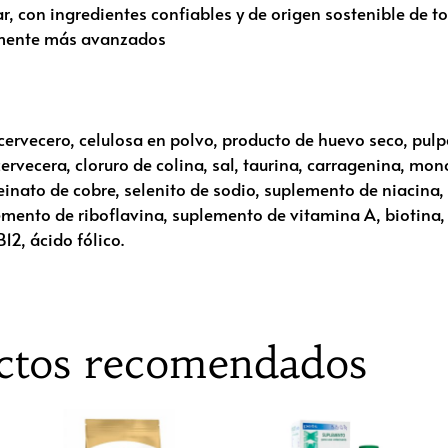
r, con ingredientes confiables y de origen sostenible de t
camente más avanzados
z cervecero, celulosa en polvo, producto de huevo seco, pu
ervecera, cloruro de colina, sal, taurina, carragenina, mon
teinato de cobre, selenito de sodio, suplemento de niacina
lemento de riboflavina, suplemento de vitamina A, biotina,
2, ácido fólico.
ctos recomendados