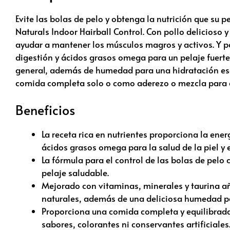
Evite las bolas de pelo y obtenga la nutrición que s
Naturals Indoor Hairball Control.
Con pollo delicioso 
ayudar a mantener los músculos magros y activos.
Y p
digestión y ácidos grasos omega para un pelaje fuerte
general, además de humedad para una hidratación ese
comida completa solo o como aderezo o mezcla para 
Beneficios
La receta rica en nutrientes proporciona la ene
ácidos grasos omega para la salud de la piel y e
La fórmula para el control de las bolas de pelo
pelaje saludable.
Mejorado con vitaminas, minerales y taurina a
naturales, además de una deliciosa humedad par
Proporciona una comida completa y equilibrada 
sabores, colorantes ni conservantes artificiales