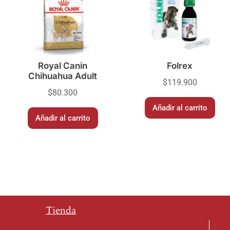
Royal Canin
Folrex
Chihuahua Adult
$
119.900
$
80.300
Añadir al carrito
Añadir al carrito
Tienda