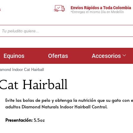
Envíos Rápidos a Toda Colombia
s
*Entregas el mismo Día en Medellín
Equinos
Ofertas
Accesorios
amond Indoor Cat Hairball
at Hairball
Evite las bolas de pelo y obtenga la nutrición que su gato con
adultos Diamond Naturals Indoor Hairball Control.
Presentación:
5.5oz