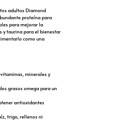
gatos adultos Diamond
 abundante proteína para
ubles para mejorar la
 y taurina para el bienestar
limentarlo como una
 vitaminas, minerales y
ácidos grasos omega para un
btener antioxidantes
, trigo, rellenos ni