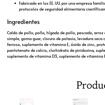
Fabricado en los EE. UU. por una empresa familia
protocolos de seguridad alimentaria científi
Ingredientes
Caldo de pollo, pollo, hígado de pollo, pescado, arro
simple, goma guar, cloruro de potasio, levadura seca c
ferroso, suplemento de vitamina E, óxido de zinc, pro
pantotenato de calcio, clorhidrato de piridoxina, sup
suplemento de vitamina D3, suplemento de vitamina B1
Produ