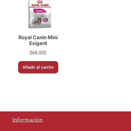
Royal Canin Mini
Exigent
$
68.000
Añadir al carrito
Información