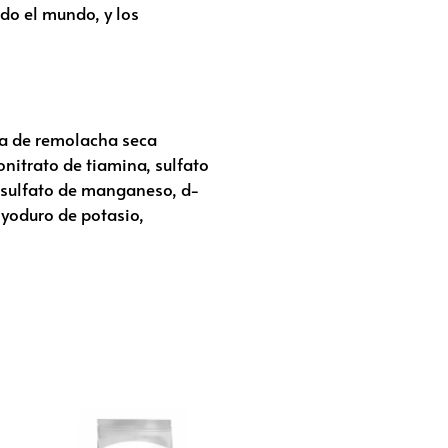
odo el mundo, y los
lpa de remolacha seca
onitrato de tiamina, sulfato
, sulfato de manganeso, d-
 yoduro de potasio,